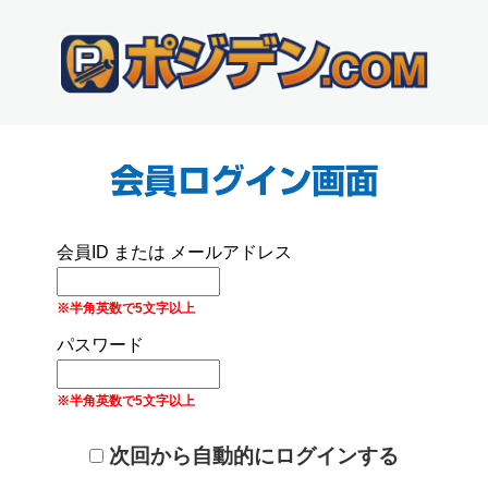
会員ID または メールアドレス
※半角英数で5文字以上
パスワード
※半角英数で5文字以上
次回から自動的にログインする