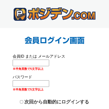
会員ID または メールアドレス
※半角英数で5文字以上
パスワード
※半角英数で5文字以上
次回から自動的にログインする