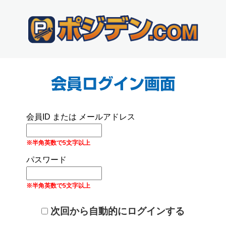
会員ID または メールアドレス
※半角英数で5文字以上
パスワード
※半角英数で5文字以上
次回から自動的にログインする