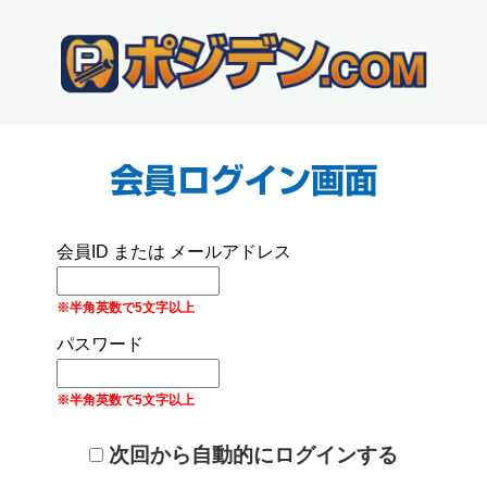
会員ID または メールアドレス
※半角英数で5文字以上
パスワード
※半角英数で5文字以上
次回から自動的にログインする