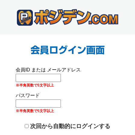
会員ID または メールアドレス
※半角英数で5文字以上
パスワード
※半角英数で5文字以上
次回から自動的にログインする