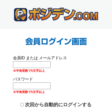
会員ID または メールアドレス
※半角英数で5文字以上
パスワード
※半角英数で5文字以上
次回から自動的にログインする