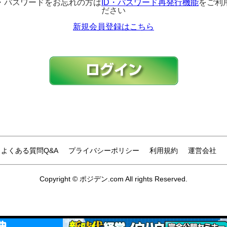
D・パスワードをお忘れの方は
ID・パスワード再発行機能
をご利
ださい
新規会員登録はこちら
よくある質問Q&A
プライバシーポリシー
利用規約
運営会社
Copyright © ポジデン.com All rights Reserved.