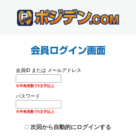
会員ID または メールアドレス
※半角英数で5文字以上
パスワード
※半角英数で5文字以上
次回から自動的にログインする