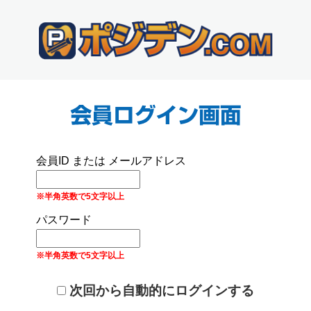
会員ID または メールアドレス
※半角英数で5文字以上
パスワード
※半角英数で5文字以上
次回から自動的にログインする