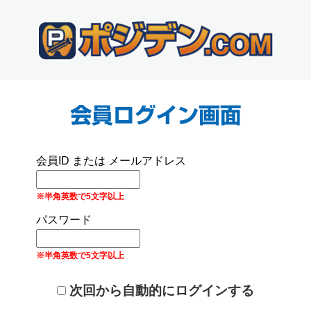
会員ID または メールアドレス
※半角英数で5文字以上
パスワード
※半角英数で5文字以上
次回から自動的にログインする