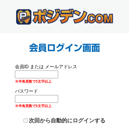
会員ID または メールアドレス
※半角英数で5文字以上
パスワード
※半角英数で5文字以上
次回から自動的にログインする