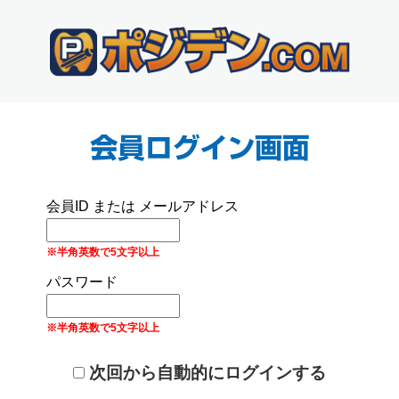
会員ID または メールアドレス
※半角英数で5文字以上
パスワード
※半角英数で5文字以上
次回から自動的にログインする