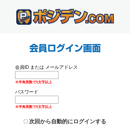
会員ID または メールアドレス
※半角英数で5文字以上
パスワード
※半角英数で5文字以上
次回から自動的にログインする