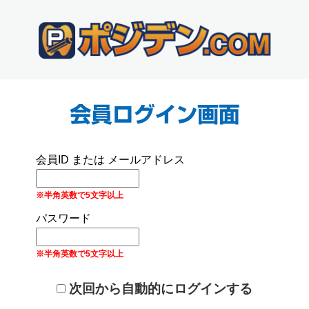
会員ID または メールアドレス
※半角英数で5文字以上
パスワード
※半角英数で5文字以上
次回から自動的にログインする