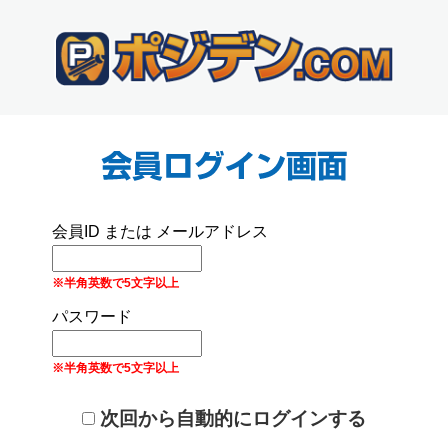
会員ID または メールアドレス
※半角英数で5文字以上
パスワード
※半角英数で5文字以上
次回から自動的にログインする