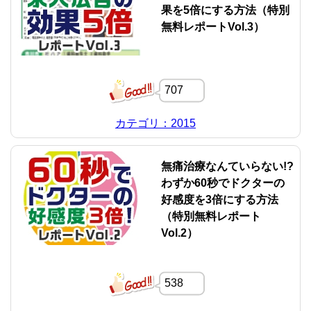
果を5倍にする方法（特別
無料レポートVol.3）
707
カテゴリ：2015
無痛治療なんていらない!?
わずか60秒でドクターの
好感度を3倍にする方法
（特別無料レポート
Vol.2）
538