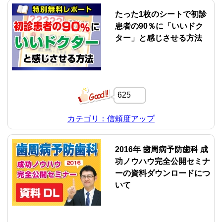
たった1枚のシートで初診
患者の90％に「いいドク
ター」と感じさせる方法
625
カテゴリ：信頼度アップ
2016年 歯周病予防歯科 成
功ノウハウ完全公開セミナ
ーの資料ダウンロードにつ
いて