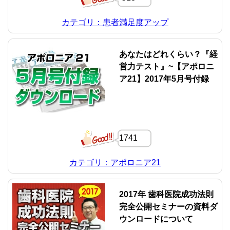
カテゴリ：患者満足度アップ
あなたはどれくらい？『経
営力テスト』~【アポロニ
ア21】2017年5月号付録
1741
カテゴリ：アポロニア21
2017年 歯科医院成功法則
完全公開セミナーの資料ダ
ウンロードについて