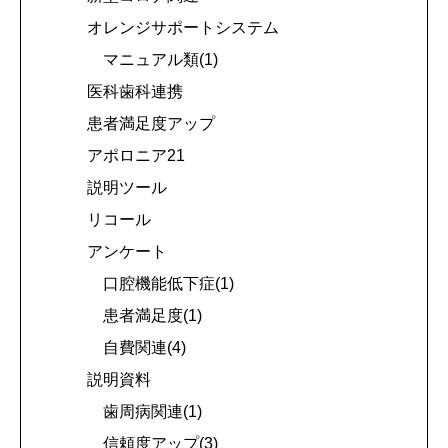
オレンジサポートシステム
マニュアル類(1)
医科歯科連携
患者満足度アップ
アポロニア21
説明ツール
リコール
アンケート
口腔機能低下症(1)
患者満足度(1)
自費関連(4)
説明資料
歯周病関連(1)
信頼度アップ(3)