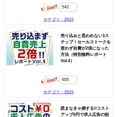
542
カテゴリ：2015
売り込みと思われない3ス
テップ！セールストークを
使わず自費が2倍になった
方法（特別無料レポート
Vol.4）
605
カテゴリ：2015
読まなきゃ損する!!コスト
アップ0円で求人広告の効