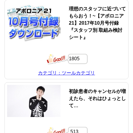
理想のスタッフに近づいて
もらおう！~【アポロニア
21】2017年10月号付録
『スタッフ別 取組み検討
シート』
1805
カテゴリ：ツールカテゴリ
初診患者のキャンセルが増
えたら、それはひょっとし
て…
513