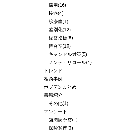
採用(16)
接遇(4)
診療室(1)
差別化(12)
経営指標(6)
待合室(10)
キャンセル対策(5)
メンテ・リコール(4)
トレンド
相談事例
ポジデンまとめ
書籍紹介
その他(1)
アンケート
歯周病予防(1)
保険関連(3)