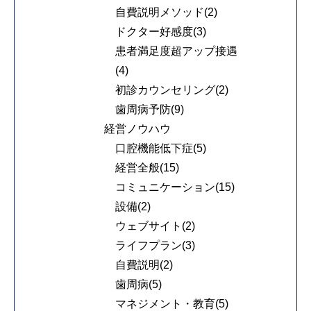
自費説明メソッド(2)
ドクター好感度(3)
患者満足度超アップ接遇
(4)
初診カウンセリング(2)
歯周病予防(9)
経営ノウハウ
口腔機能低下症(5)
経営全般(15)
コミュニケーション(15)
設備(2)
ウェブサイト(2)
ライフプラン(3)
自費説明(2)
歯周病(5)
マネジメント・教育(5)