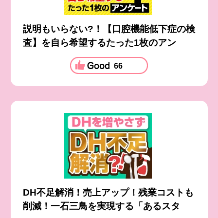
説明もいらない?！【口腔機能低下症の検
査】を自ら希望するたった1枚のアン
66
DH不足解消！売上アップ！残業コストも
削減！一石三鳥を実現する「あるスタ