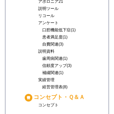
アポロニア21
説明ツール
リコール
アンケート
口腔機能低下症(1)
患者満足度(1)
自費関連(3)
説明資料
歯周病関連(1)
信頼度アップ(3)
補綴関連(1)
実績管理
経営管理表(8)
コンセプト・Ｑ＆Ａ
コンセプト