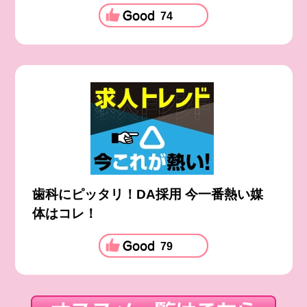
74
歯科にピッタリ！DA採用 今一番熱い媒
体はコレ！
79