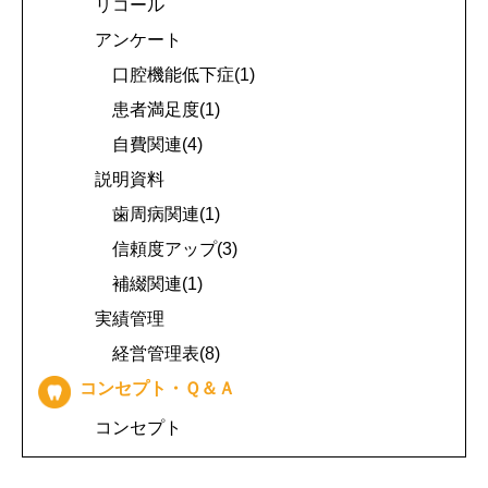
リコール
アンケート
口腔機能低下症(1)
患者満足度(1)
自費関連(4)
説明資料
歯周病関連(1)
信頼度アップ(3)
補綴関連(1)
実績管理
経営管理表(8)
コンセプト・Ｑ＆Ａ
コンセプト