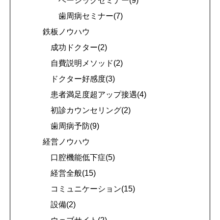
ベーシックセミナー(9)
歯周病セミナー(7)
鉄板ノウハウ
成功ドクター(2)
自費説明メソッド(2)
ドクター好感度(3)
患者満足度超アップ接遇(4)
初診カウンセリング(2)
歯周病予防(9)
経営ノウハウ
口腔機能低下症(5)
経営全般(15)
コミュニケーション(15)
設備(2)