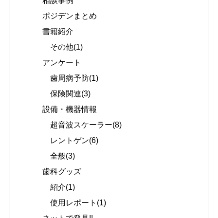
相談事例
ポジデンまとめ
書籍紹介
その他(1)
アンケート
歯周病予防(1)
保険関連(3)
設備・機器情報
超音波スケーラー(8)
レントゲン(6)
全般(3)
歯科グッズ
紹介(1)
使用レポート(1)