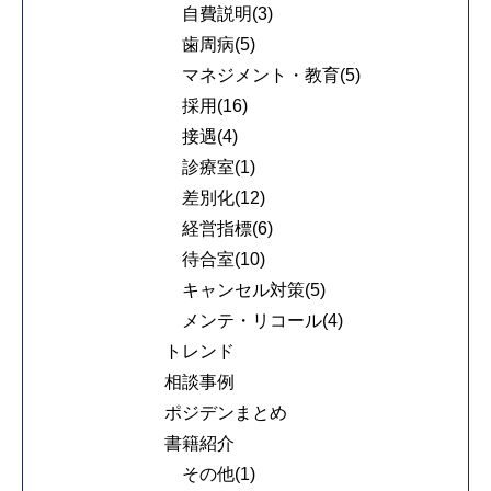
自費説明(3)
歯周病(5)
マネジメント・教育(5)
採用(16)
接遇(4)
診療室(1)
差別化(12)
経営指標(6)
待合室(10)
キャンセル対策(5)
メンテ・リコール(4)
トレンド
相談事例
ポジデンまとめ
書籍紹介
その他(1)