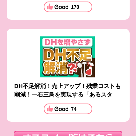
170
DH不足解消！売上アップ！残業コストも
削減！一石三鳥を実現する「あるスタ
74