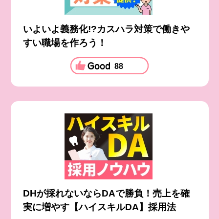
いよいよ義務化!?カスハラ対策で働きや
すい職場を作ろう！
88
DHが採れないならDAで勝負！売上を確
実に増やす【ハイスキルDA】採用法