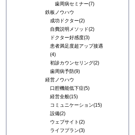
歯周病セミナー(7)
鉄板ノウハウ
成功ドクター(2)
自費説明メソッド(2)
ドクター好感度(3)
患者満足度超アップ接遇
(4)
初診カウンセリング(2)
歯周病予防(9)
経営ノウハウ
口腔機能低下症(5)
経営全般(15)
コミュニケーション(15)
設備(2)
ウェブサイト(2)
ライフプラン(3)