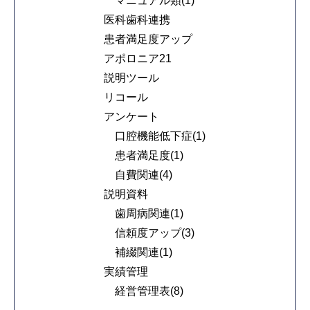
マニュアル類(1)
医科歯科連携
患者満足度アップ
アポロニア21
説明ツール
リコール
アンケート
口腔機能低下症(1)
患者満足度(1)
自費関連(4)
説明資料
歯周病関連(1)
信頼度アップ(3)
補綴関連(1)
実績管理
経営管理表(8)