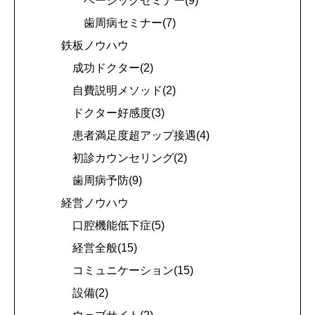
ベーシックセミナー(9)
歯周病セミナー(7)
鉄板ノウハウ
成功ドクター(2)
自費説明メソッド(2)
ドクター好感度(3)
患者満足度超アップ接遇(4)
初診カウンセリング(2)
歯周病予防(9)
経営ノウハウ
口腔機能低下症(5)
経営全般(15)
コミュニケーション(15)
設備(2)