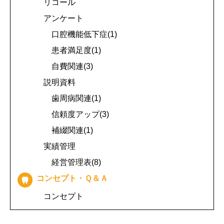
リコール
アンケート
口腔機能低下症(1)
患者満足度(1)
自費関連(3)
説明資料
歯周病関連(1)
信頼度アップ(3)
補綴関連(1)
実績管理
経営管理表(8)
コンセプト・Ｑ＆Ａ
コンセプト