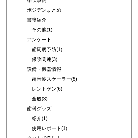
相談事例
ポジデンまとめ
書籍紹介
その他(1)
アンケート
歯周病予防(1)
保険関連(3)
設備・機器情報
超音波スケーラー(8)
レントゲン(6)
全般(3)
歯科グッズ
紹介(1)
使用レポート(1)