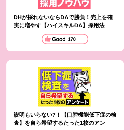
DHが採れないならDAで勝負！売上を確
実に増やす【ハイスキルDA】採用法
170
説明もいらない?！【口腔機能低下症の検
査】を自ら希望するたった1枚のアン