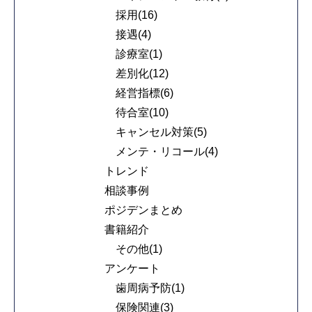
採用(16)
接遇(4)
診療室(1)
差別化(12)
経営指標(6)
待合室(10)
キャンセル対策(5)
メンテ・リコール(4)
トレンド
相談事例
ポジデンまとめ
書籍紹介
その他(1)
アンケート
歯周病予防(1)
保険関連(3)