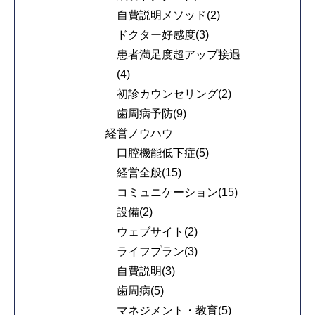
自費説明メソッド(2)
ドクター好感度(3)
患者満足度超アップ接遇
(4)
初診カウンセリング(2)
歯周病予防(9)
経営ノウハウ
口腔機能低下症(5)
経営全般(15)
コミュニケーション(15)
設備(2)
ウェブサイト(2)
ライフプラン(3)
自費説明(3)
歯周病(5)
マネジメント・教育(5)