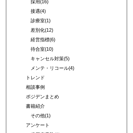
採用(16)
接遇(4)
診療室(1)
差別化(12)
経営指標(6)
待合室(10)
キャンセル対策(5)
メンテ・リコール(4)
トレンド
相談事例
ポジデンまとめ
書籍紹介
その他(1)
アンケート