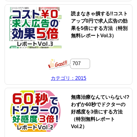
読まなきゃ損する!!コスト
アップ0円で求人広告の効
果を5倍にする方法（特別
無料レポートVol.3）
707
カテゴリ：2015
無痛治療なんていらない!?
わずか60秒でドクターの
好感度を3倍にする方法
（特別無料レポート
Vol.2）