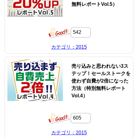
無料レポートVol.5）
542
カテゴリ：2015
売り込みと思われない3ス
テップ！セールストークを
使わず自費が2倍になった
方法（特別無料レポート
Vol.4）
605
カテゴリ：2015