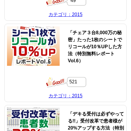
49
カテゴリ：2015
「チェア３台8,000万の秘
密」たった1枚のシートで
リコールが10％UPした方
法（特別無料レポート
Vol.6）
521
カテゴリ：2015
「デキる受付は必ずやって
る!!」受付改革で患者様が
20%アップする方法（特別