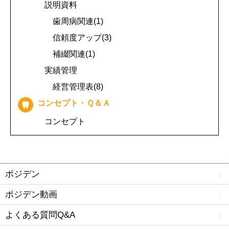
説明資料
歯周病関連(1)
信頼度アップ(3)
補綴関連(1)
実績管理
経営管理表(8)
コンセプト・Ｑ＆Ａ
コンセプト
ポジデン
ポジデン動画
よくある質問Q&A