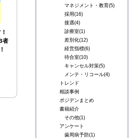
マネジメント・教育(5)
採用(16)
接遇(4)
診療室(1)
す！
差別化(12)
3者
経営指標(6)
！
待合室(10)
キャンセル対策(5)
メンテ・リコール(4)
トレンド
相談事例
ポジデンまとめ
書籍紹介
その他(1)
アンケート
歯周病予防(1)