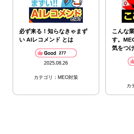
必ず来る！知らなきゃまず
こんな
い AIレコメンド とは
す。ME
気をつ
277
2025.08.26
カテゴリ：MEO対策
カ