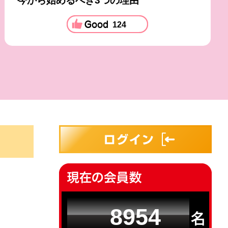
今から始めるべき3つの理由
124
8954