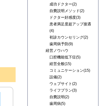
成功ドクター(2)
自費説明メソッド(2)
ドクター好感度(3)
患者満足度超アップ接遇
(4)
初診カウンセリング(2)
歯周病予防(9)
経営ノウハウ
口腔機能低下症(5)
経営全般(15)
コミュニケーション(15)
設備(2)
ウェブサイト(2)
ライフプラン(3)
自費説明(2)
歯周病(5)