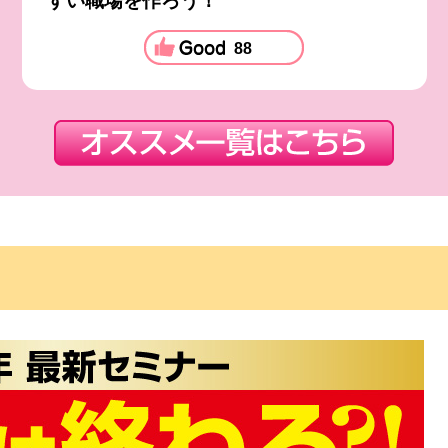
すい職場を作ろう！
88