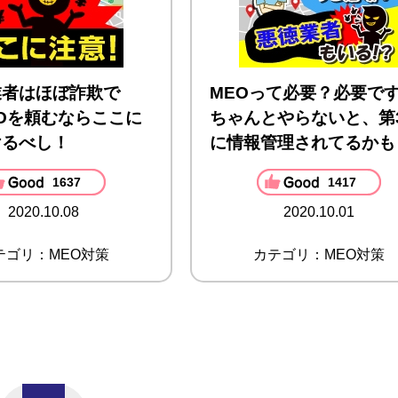
業者はほぼ詐欺で
MEOって必要？必要で
Oを頼むならここに
ちゃんとやらないと、第
けるべし！
に情報管理されてるかも
1637
1417
2020.10.08
2020.10.01
テゴリ：MEO対策
カテゴリ：MEO対策