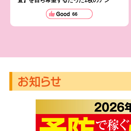
査】を自ら希望するたった1枚のアン
66