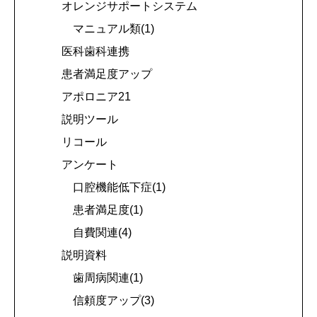
オレンジサポートシステム
マニュアル類(1)
医科歯科連携
患者満足度アップ
アポロニア21
説明ツール
リコール
アンケート
口腔機能低下症(1)
患者満足度(1)
自費関連(4)
説明資料
歯周病関連(1)
信頼度アップ(3)