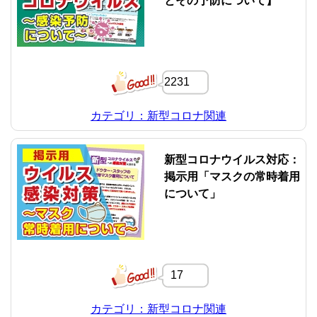
とその予防について】
2231
カテゴリ：新型コロナ関連
新型コロナウイルス対応：
掲示用「マスクの常時着用
について」
17
カテゴリ：新型コロナ関連