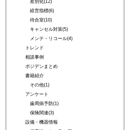
差別化(12)
経営指標(6)
待合室(10)
キャンセル対策(5)
メンテ・リコール(4)
トレンド
相談事例
ポジデンまとめ
書籍紹介
その他(1)
アンケート
歯周病予防(1)
保険関連(3)
設備・機器情報