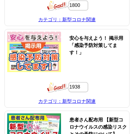
1800
カテゴリ：新型コロナ関連
安心を与えよう！ 掲示用
「感染予防対策してま
す！」
1938
カテゴリ：新型コロナ関連
患者さん配布用 【新型コ
ロナウイルスの感染リスク