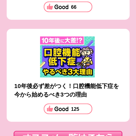
66
10年後必ず差がつく！口腔機能低下症を
今から始めるべき3つの理由
125