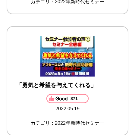
カテゴリ：2022年新時代セミナー
「勇気と希望を与えてくれる」
871
2022.05.19
カテゴリ：2022年新時代セミナー