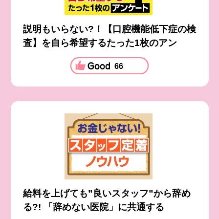
説明もいらない?！【口腔機能低下症の検
査】を自ら希望するたった1枚のアン
66
給料を上げても”良いスタッフ”から辞め
る?! 「辞めない医院」に共通する