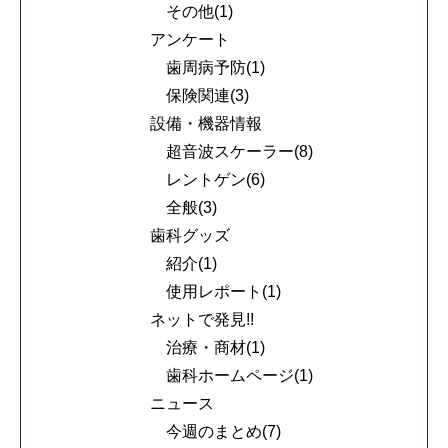
その他(1)
アンケート
歯周病予防(1)
保険関連(3)
設備・機器情報
超音波スケーラー(8)
レントゲン(6)
全般(3)
歯科グッズ
紹介(1)
使用レポート(1)
ネットで発見!!
治療・商材(1)
歯科ホームページ(1)
ニュース
今週のまとめ(7)