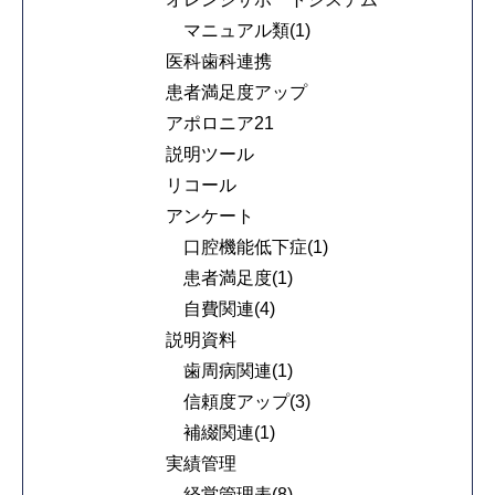
マニュアル類(1)
医科歯科連携
患者満足度アップ
アポロニア21
説明ツール
リコール
アンケート
口腔機能低下症(1)
患者満足度(1)
自費関連(4)
説明資料
歯周病関連(1)
信頼度アップ(3)
補綴関連(1)
実績管理
経営管理表(8)