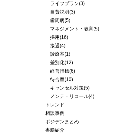
ライフプラン(3)
自費説明(3)
歯周病(5)
マネジメント・教育(5)
採用(16)
接遇(4)
診療室(1)
差別化(12)
経営指標(6)
待合室(10)
キャンセル対策(5)
メンテ・リコール(4)
トレンド
相談事例
ポジデンまとめ
書籍紹介