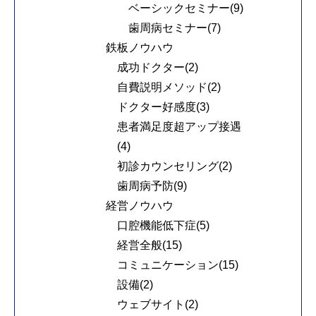
ベーシックセミナー(9)
歯周病セミナー(7)
鉄板ノウハウ
成功ドクター(2)
自費説明メソッド(2)
ドクター好感度(3)
患者満足度超アップ接遇
(4)
初診カウンセリング(2)
歯周病予防(9)
経営ノウハウ
口腔機能低下症(5)
経営全般(15)
コミュニケーション(15)
設備(2)
ウェブサイト(2)