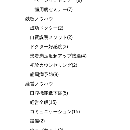
ベーシックセミナー(9)
歯周病セミナー(7)
鉄板ノウハウ
成功ドクター(2)
自費説明メソッド(2)
ドクター好感度(3)
患者満足度超アップ接遇(4)
初診カウンセリング(2)
歯周病予防(9)
経営ノウハウ
口腔機能低下症(5)
経営全般(15)
コミュニケーション(15)
設備(2)