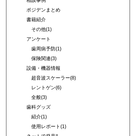
相談事例
ポジデンまとめ
書籍紹介
その他(1)
アンケート
歯周病予防(1)
保険関連(3)
設備・機器情報
超音波スケーラー(8)
レントゲン(6)
全般(3)
歯科グッズ
紹介(1)
使用レポート(1)