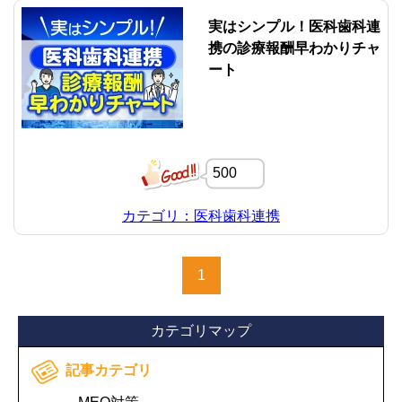
実はシンプル！医科歯科連
携の診療報酬早わかりチャ
ート
500
カテゴリ：医科歯科連携
1
カテゴリマップ
記事カテゴリ