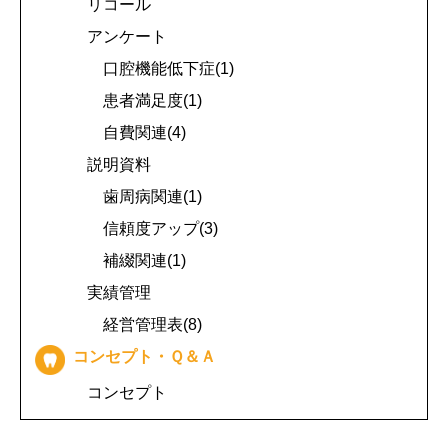
リコール
アンケート
口腔機能低下症(1)
患者満足度(1)
自費関連(4)
説明資料
歯周病関連(1)
信頼度アップ(3)
補綴関連(1)
実績管理
経営管理表(8)
コンセプト・Ｑ＆Ａ
コンセプト