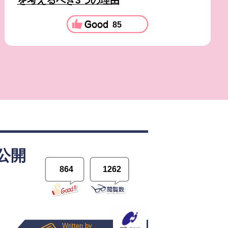
を考えるべき3つの理由
85
公開
864
1262
Written by