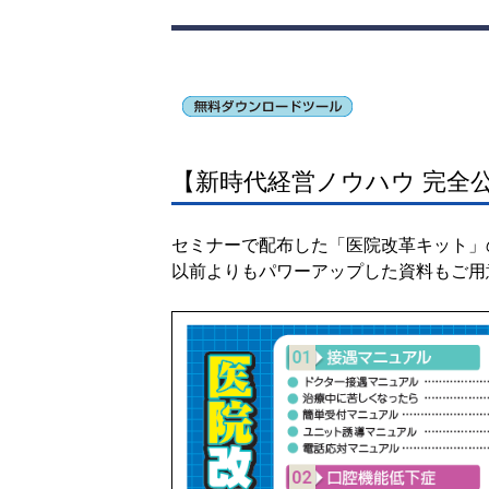
【新時代経営ノウハウ 完全
セミナーで配布した「医院改革キット」
以前よりもパワーアップした資料もご用