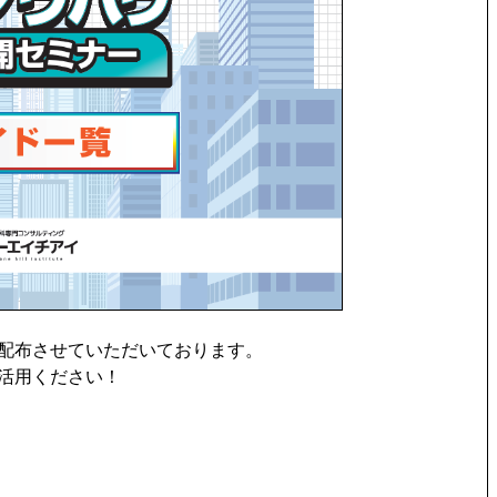
配布させていただいております。
活用ください！