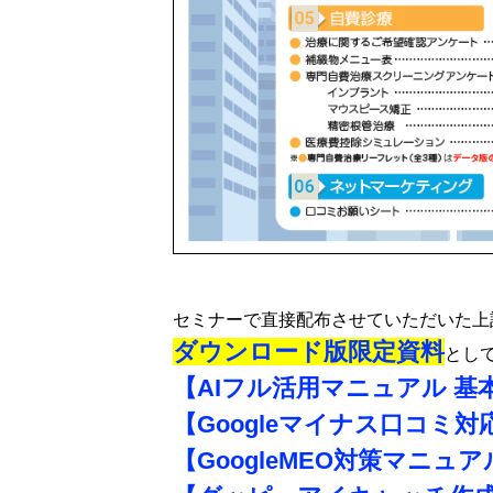
セミナーで直接配布させていただいた上
ダウンロード版限定資料
とし
【AIフル活用マニュアル 
【Googleマイナス口コミ
【GoogleMEO対策マニュア