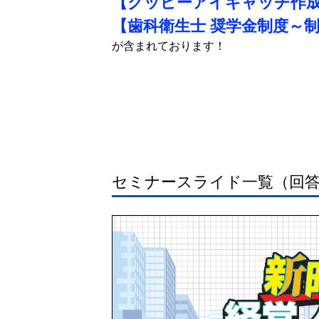
【グッピーアイキャッチ作
【歯科衛生士 奨学金制度～
が含まれております！
セミナースライド一覧（回