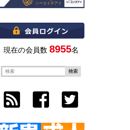
シーエイチアイ
8955
現在の会員数
名