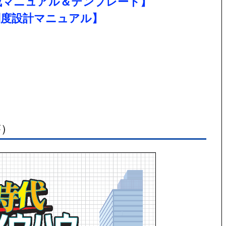
成マニュアル＆テンプレート】
制度設計マニュアル】
答）