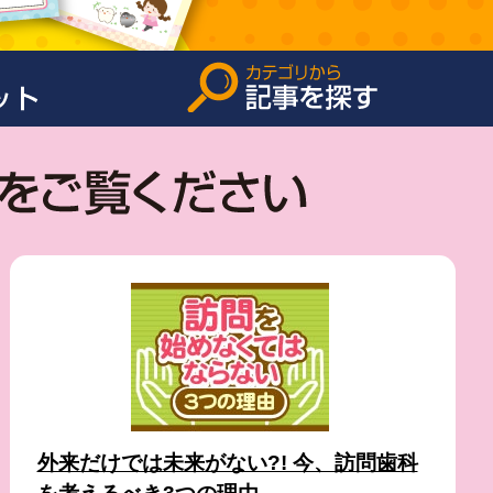
外来だけでは未来がない?! 今、訪問歯科