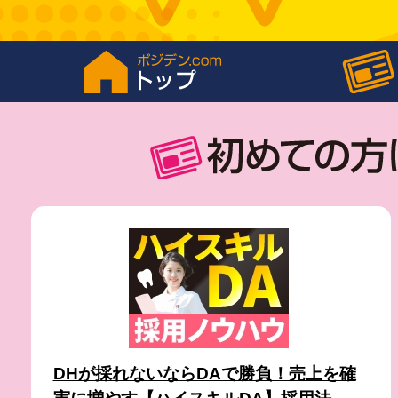
DHが採れないならDAで勝負！売上を確