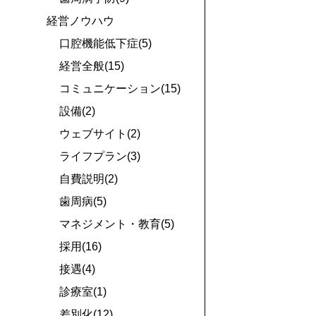
経営ノウハウ
口腔機能低下症(5)
経営全般(15)
コミュニケーション(15)
設備(2)
ウェブサイト(2)
ライフプラン(3)
自費説明(2)
歯周病(5)
マネジメント・教育(5)
採用(16)
接遇(4)
診療室(1)
差別化(12)