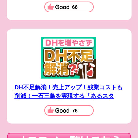
66
DH不足解消！売上アップ！残業コストも
削減！一石三鳥を実現する「あるスタ
76