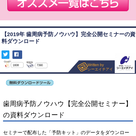
【2019年 歯周病予防ノウハウ】完全公開セミナーの資
料ダウンロード
Written by
1608
7390
シーエイチアイ
歯周病予防ノウハウ【完全公開セミナー】
の資料ダウンロード
セミナーで配布した「予防キット」のデータをダウンロー