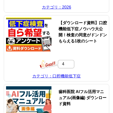
カテゴリ：2026
【ダウンロード資料】口腔
機能低下症ノウハウ大公
開！検査の同意がドンドン
もらえる1枚のシート
4
カテゴリ：口腔機能低下症
歯科医院 AIフル活用マニ
ュアル(画像編) ダウンロー
ド資料