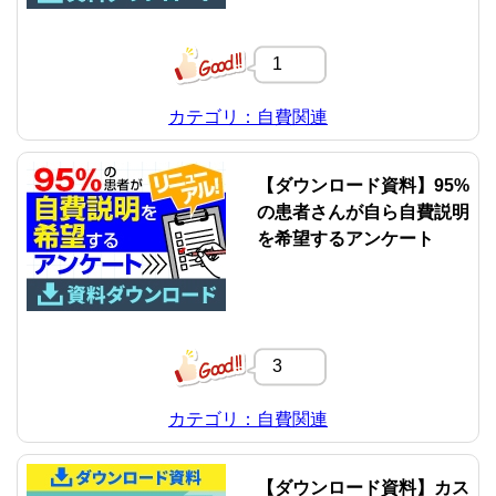
1
カテゴリ：自費関連
【ダウンロード資料】95%
の患者さんが自ら自費説明
を希望するアンケート
3
カテゴリ：自費関連
【ダウンロード資料】カス