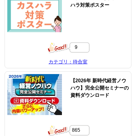
ハラ対策ポスター
9
カテゴリ：待合室
【2026年 新時代経営ノウ
ハウ】完全公開セミナーの
資料ダウンロード
865