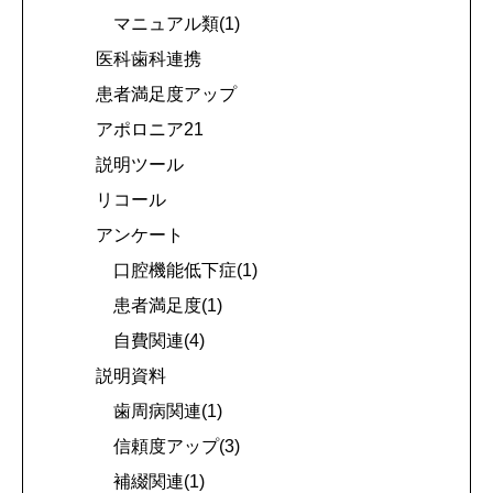
マニュアル類(1)
医科歯科連携
患者満足度アップ
アポロニア21
説明ツール
リコール
アンケート
口腔機能低下症(1)
患者満足度(1)
自費関連(4)
説明資料
歯周病関連(1)
信頼度アップ(3)
補綴関連(1)