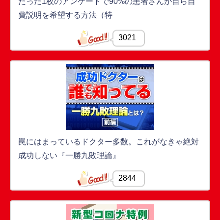
たった1枚のアンケートで90%の患者さんが自ら自
費説明を希望する方法（特
3021
罠にはまっているドクター多数。これがなきゃ絶対
成功しない『一勝九敗理論』
2844