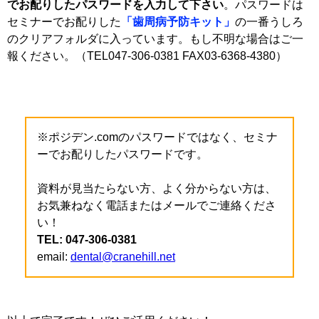
でお配りしたパスワードを入力して下さい
。パスワードは
セミナーでお配りした
「歯周病予防キット」
の一番うしろ
のクリアフォルダに入っています。もし不明な場合はご一
報ください。（TEL047-306-0381 FAX03-6368-4380）
※ポジデン.comのパスワードではなく、セミナ
ーでお配りしたパスワードです。
資料が見当たらない方、よく分からない方は、
お気兼ねなく電話またはメールでご連絡くださ
い！
TEL: 047-306-0381
email:
dental@cranehill.net