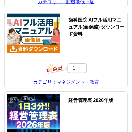
カテゴリ：口腔機能低下症
歯科医院 AIフル活用マニ
ュアル(画像編) ダウンロー
ド資料
1
カテゴリ：マネジメント・教育
経営管理表 2026年版