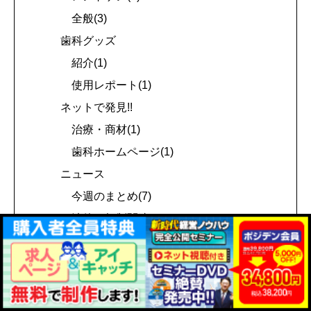
全般(3)
歯科グッズ
紹介(1)
使用レポート(1)
ネットで発見!!
治療・商材(1)
歯科ホームページ(1)
ニュース
今週のまとめ(7)
法律・規制関連(3)
お知らせ
その他
みんなの休暇情報(6)
ツールカテゴリ