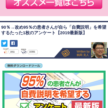
90％→改め95％の患者さんが自ら「自費説明」を希望
するたった1枚のアンケート【2019最新版】
Written by
1811
10391
鶴岡 克人