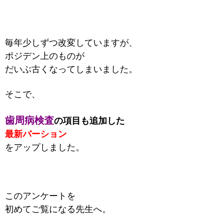
毎年少しずつ
改変していますが、
ポジデン上のものが
だいぶ古くなって
しまいました。
そこで、
歯周病検査
の
項目も追加した
最新バーション
をアップしました。
このアンケートを
初めてご覧になる先生へ。