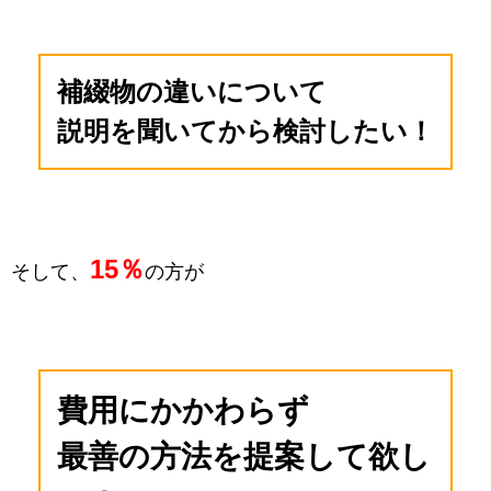
補綴物の違いに
ついて
説明を聞いて
から検討したい！
15％
そして、
の方が
費用にかかわらず
最善の方法を
提案して欲し