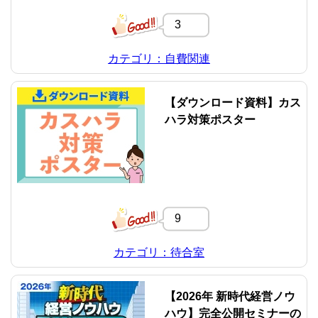
3
カテゴリ：自費関連
【ダウンロード資料】カス
ハラ対策ポスター
9
カテゴリ：待合室
【2026年 新時代経営ノウ
ハウ】完全公開セミナーの