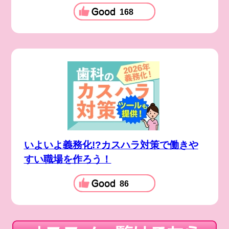
168
いよいよ義務化!?カスハラ対策で働きや
すい職場を作ろう！
86