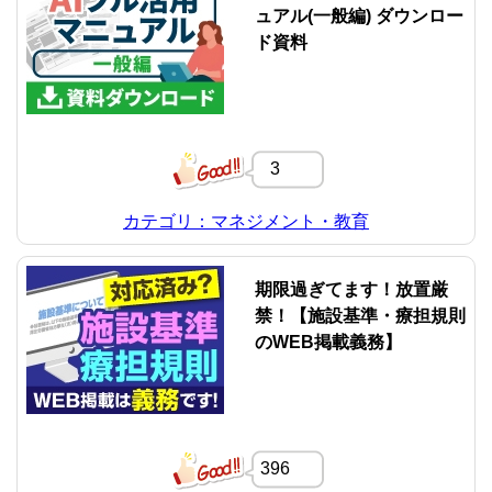
ュアル(一般編) ダウンロー
ド資料
3
カテゴリ：マネジメント・教育
期限過ぎてます！放置厳
禁！【施設基準・療担規則
のWEB掲載義務】
396