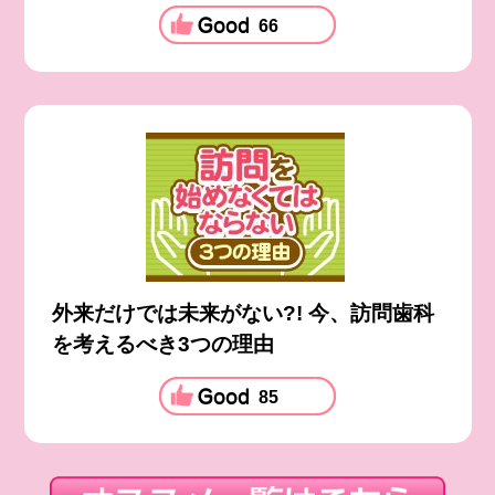
66
外来だけでは未来がない?! 今、訪問歯科
を考えるべき3つの理由
85