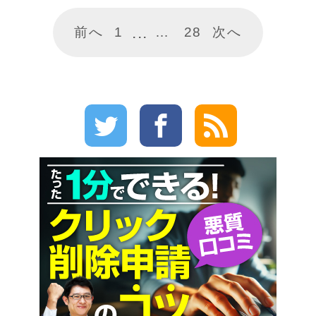
前へ
1
…
28
次へ