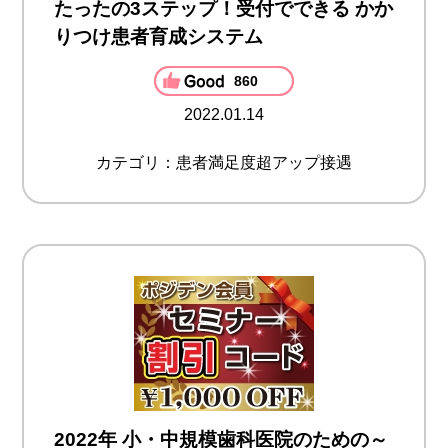
たったの3ステップ！受付でできる かか
りつけ患者育成システム
860
2022.01.14
カテゴリ：患者満足度超アップ接遇
2022年 小・中規模歯科医院のための～