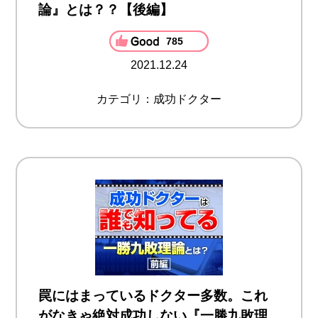
論』とは？？【後編】
785
2021.12.24
カテゴリ：成功ドクター
罠にはまっているドクター多数。これ
がなきゃ絶対成功しない『一勝九敗理