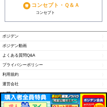
コンセプト・Ｑ＆Ａ
コンセプト
ポジデン
ポジデン動画
よくある質問Q&A
プライバシーポリシー
利用規約
運営会社
お問い合わせ
Copyright © ポジデン.com All rights Reserved.