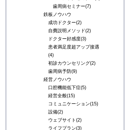
歯周病セミナー(7)
鉄板ノウハウ
成功ドクター(2)
自費説明メソッド(2)
ドクター好感度(3)
患者満足度超アップ接遇
(4)
初診カウンセリング(2)
歯周病予防(9)
経営ノウハウ
口腔機能低下症(5)
経営全般(15)
コミュニケーション(15)
設備(2)
ウェブサイト(2)
ライフプラン(3)