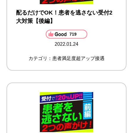
配るだけでOK！患者を逃さない受付2
大対策【後編】
719
2022.01.24
カテゴリ：患者満足度超アップ接遇