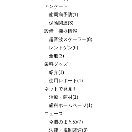
アンケート
歯周病予防(1)
保険関連(3)
設備・機器情報
超音波スケーラー(8)
レントゲン(6)
全般(3)
歯科グッズ
紹介(1)
使用レポート(1)
ネットで発見!!
治療・商材(1)
歯科ホームページ(1)
ニュース
今週のまとめ(7)
法律・規制関連(3)