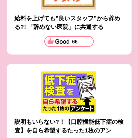
給料を上げても”良いスタッフ”から辞め
る?! 「辞めない医院」に共通する
66
説明もいらない?！【口腔機能低下症の検
査】を自ら希望するたった1枚のアン