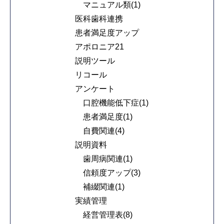
マニュアル類(1)
医科歯科連携
患者満足度アップ
アポロニア21
説明ツール
リコール
アンケート
口腔機能低下症(1)
患者満足度(1)
自費関連(4)
説明資料
歯周病関連(1)
信頼度アップ(3)
補綴関連(1)
実績管理
経営管理表(8)