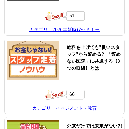
51
カテゴリ：2026年新時代セミナー
給料を上げても”良いスタ
ッフ”から辞める?! 「辞め
ない医院」に共通する【3
つの取組】とは
66
カテゴリ：マネジメント・教育
外来だけでは未来がない?!