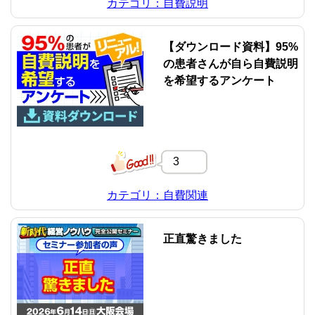
カテゴリ：自費説明
【ダウンロード資料】95%
の患者さんが自ら自費説明
を希望するアンケート
3
カテゴリ：自費関連
正直驚きました