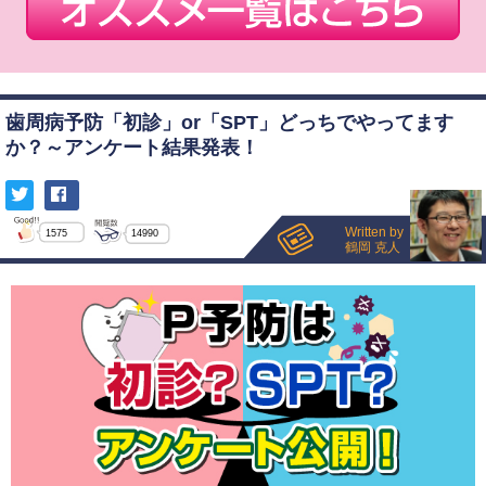
歯周病予防「初診」or「SPT」どっちでやってます
か？～アンケート結果発表！
Written by
1575
14990
鶴岡 克人