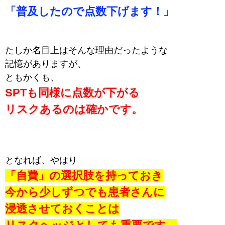
「普及したので点数下げます！」
たしか名目上はそんな理由だったような
記憶がありますが、
ともかくも、
SPTも同様に点数が下がる
リスクある
のは確かです。
となれば、やはり
「自費」の選択肢を持っておき
今から少しずつでも患者さんに
浸透させておくことは