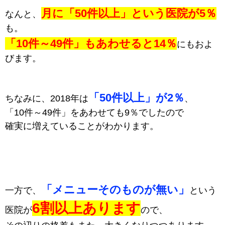
月に「50件以上」という医院が5％
なんと、
も。
「10件～49件」もあわせると14％
にもおよ
びます。
「50件以上」が2％
ちなみに、2018年は
、
「10件～49件」をあわせても9％でしたので
確実に増えていることがわかります。
「メニューそのものが無い」
一方で、
という
6割以上あります
医院が
ので、