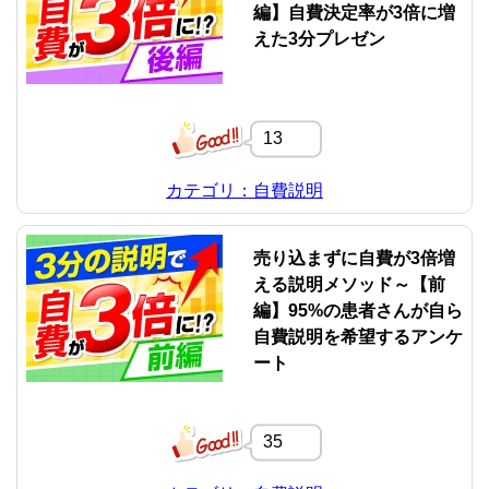
編】自費決定率が3倍に増
えた3分プレゼン
13
カテゴリ：自費説明
売り込まずに自費が3倍増
える説明メソッド～【前
編】95%の患者さんが自ら
自費説明を希望するアンケ
ート
35