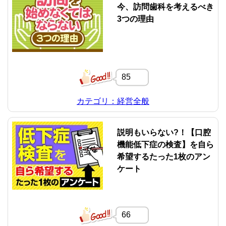
今、訪問歯科を考えるべき
3つの理由
85
カテゴリ：経営全般
説明もいらない?！【口腔
機能低下症の検査】を自ら
希望するたった1枚のアン
ケート
66