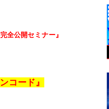
 完全公開セミナー』
ポンコード』