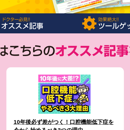
10年後必ず差がつく！口腔機能低下症を