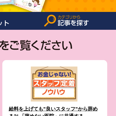
給料を上げても”良いスタッフ”から辞め