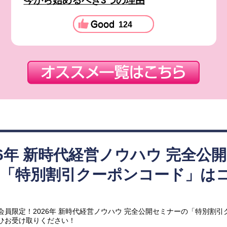
今から始めるべき3つの理由
124
26年 新時代経営ノウハウ 完全公
ー「特別割引クーポンコード」は
す
会員限定！2026年 新時代経営ノウハウ 完全公開セミナーの「特別割引
ひお受け取りください！