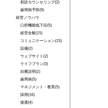
初診カウンセリング(2)
歯周病予防(9)
経営ノウハウ
口腔機能低下症(5)
経営全般(15)
コミュニケーション(15)
設備(2)
ウェブサイト(2)
ライフプラン(3)
自費説明(2)
歯周病(5)
マネジメント・教育(5)
採用(16)
接遇(4)