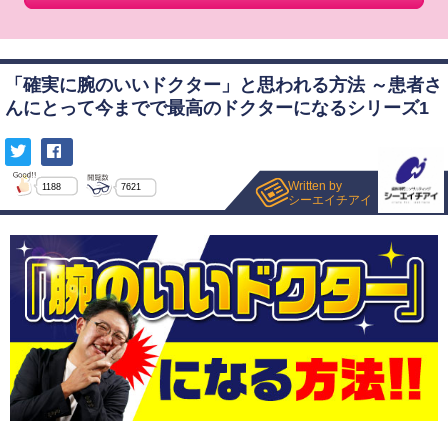
「確実に腕のいいドクター」と思われる方法 ～患者さ
んにとって今までで最高のドクターになるシリーズ1
Written by
1188
7621
シーエイチアイ