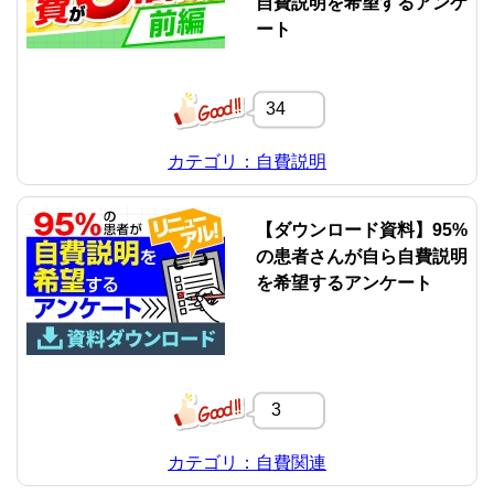
自費説明を希望するアンケ
ート
34
カテゴリ：自費説明
【ダウンロード資料】95%
の患者さんが自ら自費説明
を希望するアンケート
3
カテゴリ：自費関連