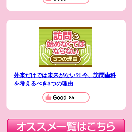
外来だけでは未来がない?! 今、訪問歯科
を考えるべき3つの理由
85