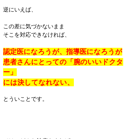
逆にいえば、
この差に気づかないまま
そこを対応できなければ、
認定医になろうが、指導医になろうが
患者さんにとっての「腕のいいドクタ
ー」
には決してなれない、
とういことです。