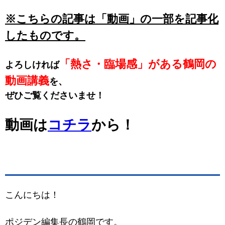
※こちらの記事は「動画」の
一部を記事化
したものです。
「熱さ・臨場感」がある鶴岡の
よろしければ
動画講義
を、
ぜひご覧くださいませ！
動画は
コチラ
から！
こんにちは！
ポジデン編集長の鶴岡です。