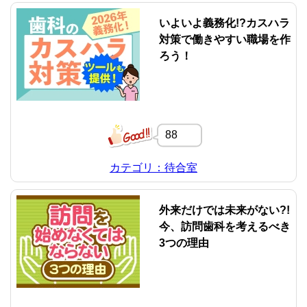
いよいよ義務化!?カスハラ
対策で働きやすい職場を作
ろう！
88
カテゴリ：待合室
外来だけでは未来がない?!
今、訪問歯科を考えるべき
3つの理由