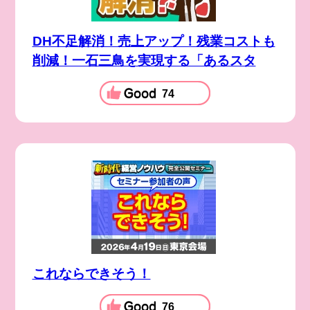
DH不足解消！売上アップ！残業コストも
削減！一石三鳥を実現する「あるスタ
74
これならできそう！
76