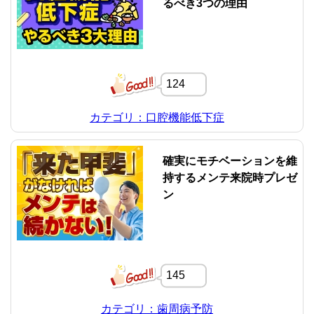
るべき3つの理由
124
カテゴリ：口腔機能低下症
確実にモチベーションを維
持するメンテ来院時プレゼ
ン
145
カテゴリ：歯周病予防