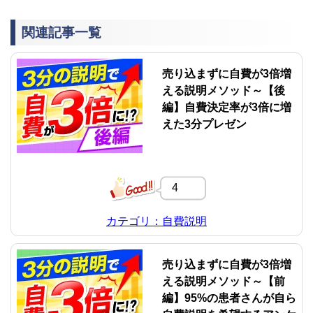
関連記事一覧
売り込まずに自費が3倍増
える説明メソッド～【後
編】自費決定率が3倍に増
えた3分プレゼン
4
カテゴリ：自費説明
売り込まずに自費が3倍増
える説明メソッド～【前
編】95%の患者さんが自ら