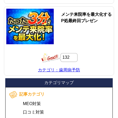
メンテ来院率を最大化する
P処最終回プレゼン
132
カテゴリ：歯周病予防
カテゴリマップ
記事カテゴリ
MEO対策
口コミ対策