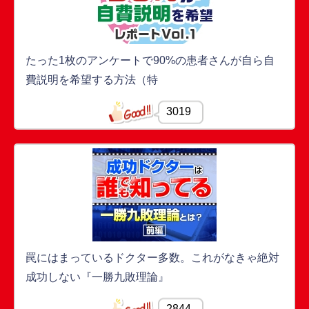
たった1枚のアンケートで90%の患者さんが自ら自
費説明を希望する方法（特
3019
罠にはまっているドクター多数。これがなきゃ絶対
成功しない『一勝九敗理論』
2844