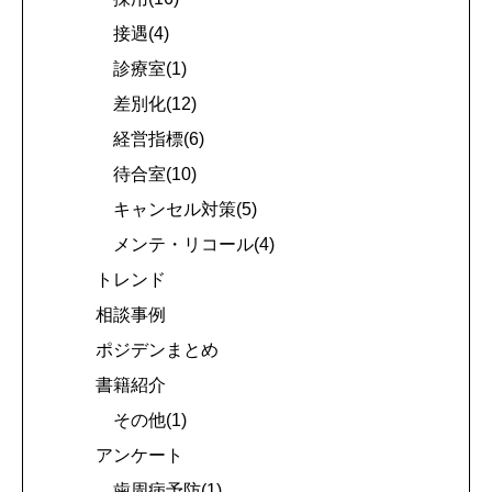
接遇(4)
診療室(1)
差別化(12)
経営指標(6)
待合室(10)
キャンセル対策(5)
メンテ・リコール(4)
トレンド
相談事例
ポジデンまとめ
書籍紹介
その他(1)
アンケート
歯周病予防(1)