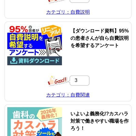
カテゴリ：自費説明
【ダウンロード資料】95%
の患者さんが自ら自費説明
を希望するアンケート
3
カテゴリ：自費関連
いよいよ義務化!?カスハラ
対策で働きやすい職場を作
ろう！