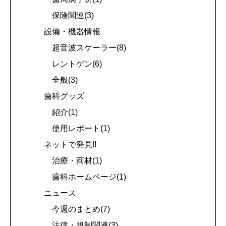
保険関連(3)
設備・機器情報
超音波スケーラー(8)
レントゲン(6)
全般(3)
歯科グッズ
紹介(1)
使用レポート(1)
ネットで発見!!
治療・商材(1)
歯科ホームページ(1)
ニュース
今週のまとめ(7)
法律・規制関連(3)