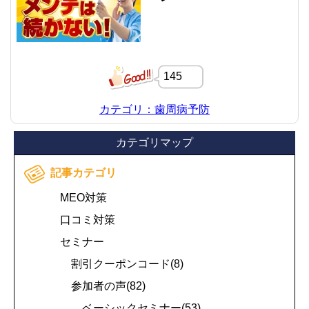
145
カテゴリ：歯周病予防
カテゴリマップ
記事カテゴリ
MEO対策
口コミ対策
セミナー
割引クーポンコード(8)
参加者の声(82)
ベーシックセミナー(53)