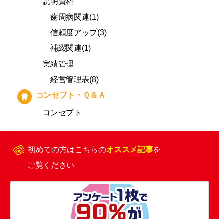
説明資料
歯周病関連(1)
信頼度アップ(3)
補綴関連(1)
実績管理
経営管理表(8)
コンセプト・Ｑ＆Ａ
コンセプト
初めての方はこちらの
オススメ記事
を
ご覧ください