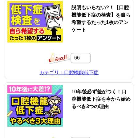
説明もいらない?！【口腔
機能低下症の検査】を自ら
希望するたった1枚のアン
ケート
66
カテゴリ：口腔機能低下症
10年後必ず差がつく！口
腔機能低下症を今から始め
るべき3つの理由