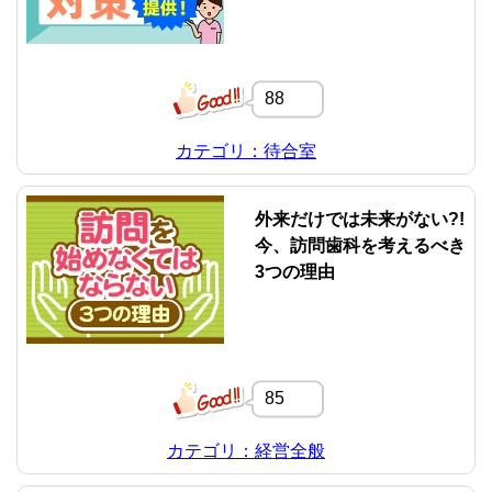
88
カテゴリ：待合室
外来だけでは未来がない?!
今、訪問歯科を考えるべき
3つの理由
85
カテゴリ：経営全般