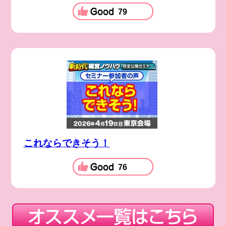
79
これならできそう！
76