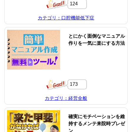
124
カテゴリ：口腔機能低下症
とにかく面倒なマニュアル
作りを一気に楽にする方法
173
カテゴリ：経営全般
確実にモチベーションを維
持するメンテ来院時プレゼ
ン