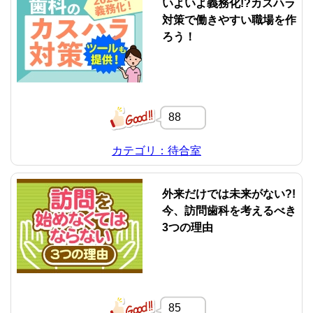
いよいよ義務化!?カスハラ
対策で働きやすい職場を作
ろう！
88
カテゴリ：待合室
外来だけでは未来がない?!
今、訪問歯科を考えるべき
3つの理由
85