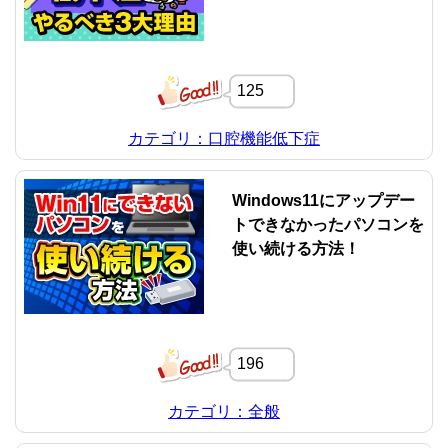
125
カテゴリ：口腔機能低下症
Windows11にアップデー
トできなかったパソコンを
使い続ける方法！
196
カテゴリ：全般