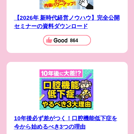
【2026年 新時代経営ノウハウ】完全公開
セミナーの資料ダウンロード
864
10年後必ず差がつく！口腔機能低下症を
今から始めるべき3つの理由