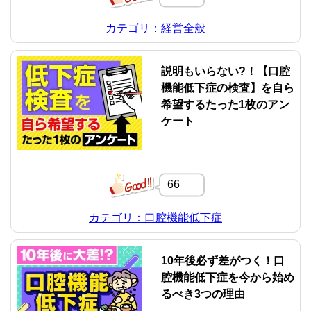
カテゴリ：経営全般
説明もいらない?！【口腔
機能低下症の検査】を自ら
希望するたった1枚のアン
ケート
66
カテゴリ：口腔機能低下症
10年後必ず差がつく！口
腔機能低下症を今から始め
るべき3つの理由