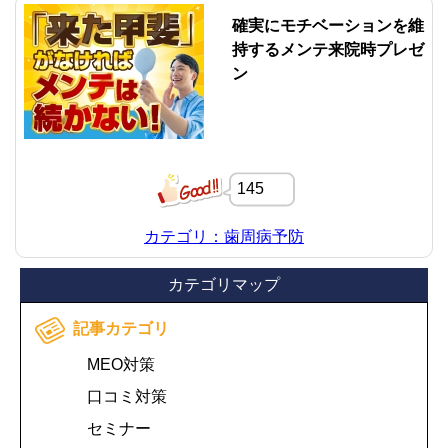
確実にモチベーションを維
持するメンテ来院時プレゼ
ン
145
カテゴリ：歯周病予防
カテゴリマップ
記事カテゴリ
MEO対策
口コミ対策
セミナー