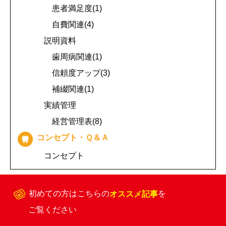
患者満足度(1)
自費関連(4)
説明資料
歯周病関連(1)
信頼度アップ(3)
補綴関連(1)
実績管理
経営管理表(8)
コンセプト・Ｑ＆Ａ
コンセプト
初めての方はこちらの
オススメ記事
を
ご覧ください