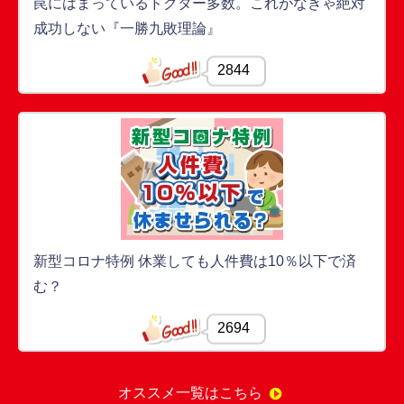
罠にはまっているドクター多数。これがなきゃ絶対
成功しない『一勝九敗理論』
2844
新型コロナ特例 休業しても人件費は10％以下で済
む？
2694
オススメ一覧はこちら