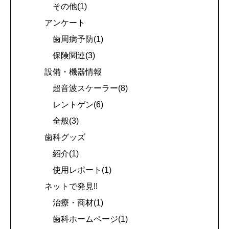
その他(1)
アンケート
歯周病予防(1)
保険関連(3)
設備・機器情報
超音波スケーラー(8)
レントゲン(6)
全般(3)
歯科グッズ
紹介(1)
使用レポート(1)
ネットで発見!!
治療・商材(1)
歯科ホームページ(1)