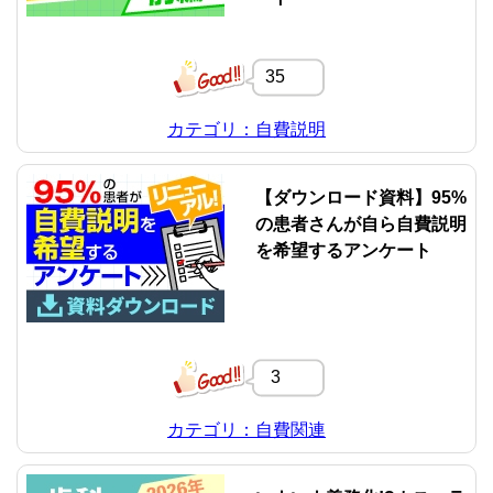
35
カテゴリ：自費説明
【ダウンロード資料】95%
の患者さんが自ら自費説明
を希望するアンケート
3
カテゴリ：自費関連