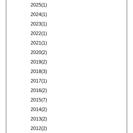
2025(1)
2024(1)
2023(1)
2022(1)
2021(1)
2020(2)
2019(2)
2018(3)
2017(1)
2016(2)
2015(7)
2014(2)
2013(2)
2012(2)