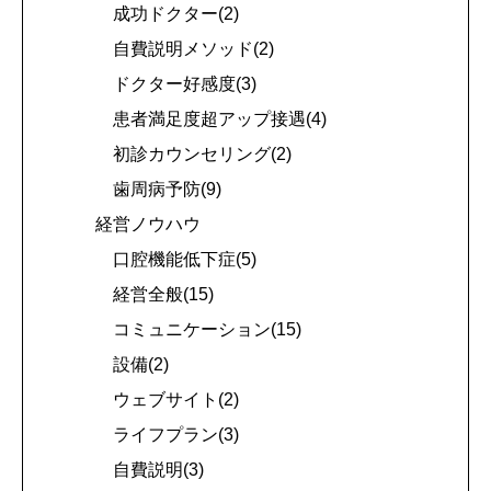
成功ドクター(2)
自費説明メソッド(2)
ドクター好感度(3)
患者満足度超アップ接遇(4)
初診カウンセリング(2)
歯周病予防(9)
経営ノウハウ
口腔機能低下症(5)
経営全般(15)
コミュニケーション(15)
設備(2)
ウェブサイト(2)
ライフプラン(3)
自費説明(3)