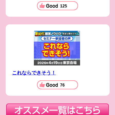
125
これならできそう！
76