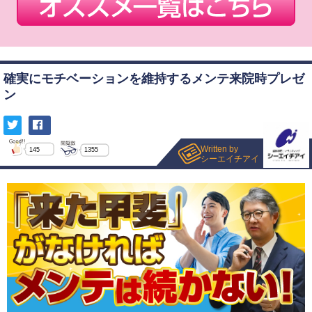
確実にモチベーションを維持するメンテ来院時プレゼ
ン
Written by
145
1355
シーエイチアイ