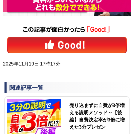
2025年11月19日 17時17分
関連記事一覧
売り込まずに自費が3倍増
える説明メソッド～【後
編】自費決定率が3倍に増
えた3分プレゼン