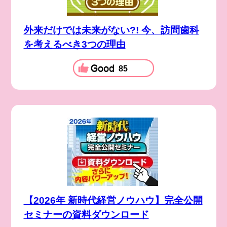
外来だけでは未来がない?! 今、訪問歯科
を考えるべき3つの理由
85
【2026年 新時代経営ノウハウ】完全公開
セミナーの資料ダウンロード