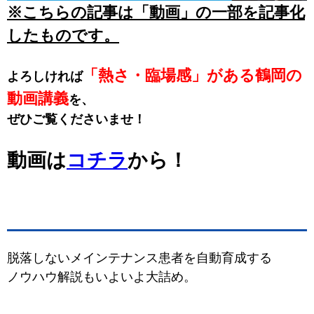
※こちらの記事は「動画」の
一部を記事化
したものです。
「熱さ・臨場感」がある鶴岡の
よろしければ
動画講義
を、
ぜひご覧くださいませ！
動画は
コチラ
から！
脱落しないメインテナンス患者を自動育成する
ノウハウ解説もいよいよ大詰め。