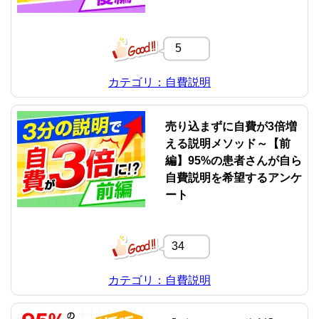
5
カテゴリ：自費説明
売り込まずに自費が3倍増
える説明メソッド～【前
編】95%の患者さんが自ら
自費説明を希望するアンケ
ート
34
カテゴリ：自費説明