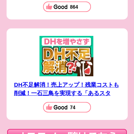
864
DH不足解消！売上アップ！残業コストも
削減！一石三鳥を実現する「あるスタ
74