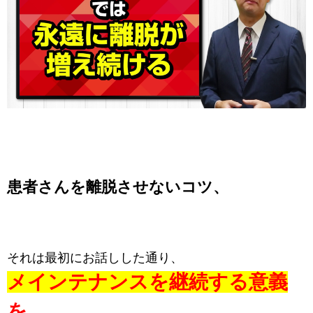
患者さんを離脱させないコツ、
それは最初にお話しした通り、
メインテナンスを継続する意義
を