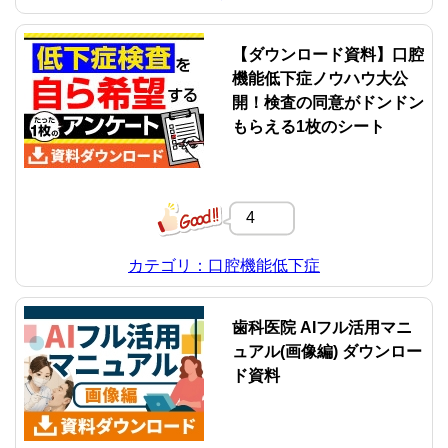
【ダウンロード資料】口腔
機能低下症ノウハウ大公
開！検査の同意がドンドン
もらえる1枚のシート
4
カテゴリ：口腔機能低下症
歯科医院 AIフル活用マニ
ュアル(画像編) ダウンロー
ド資料