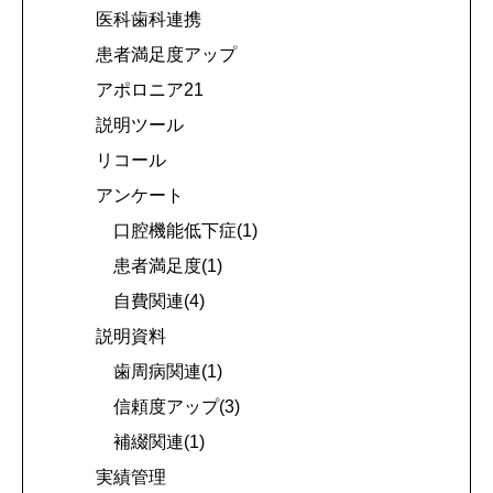
医科歯科連携
患者満足度アップ
アポロニア21
説明ツール
リコール
アンケート
口腔機能低下症(1)
患者満足度(1)
自費関連(4)
説明資料
歯周病関連(1)
信頼度アップ(3)
補綴関連(1)
実績管理