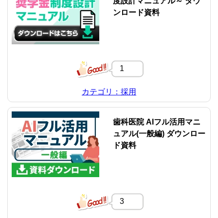
度設計マニュアル～ ダウ
ンロード資料
1
カテゴリ：採用
歯科医院 AIフル活用マニ
ュアル(一般編) ダウンロー
ド資料
3