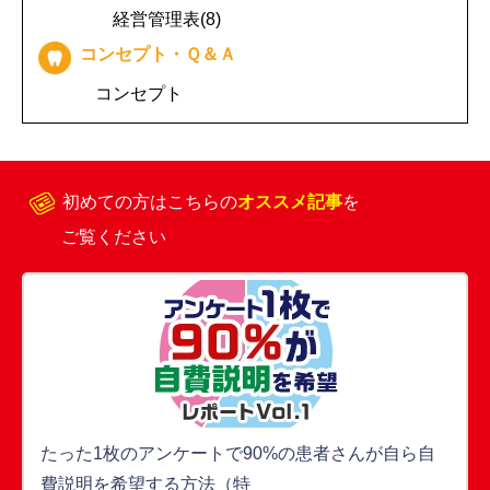
経営管理表(8)
コンセプト・Ｑ＆Ａ
コンセプト
初めての方はこちらの
オススメ記事
を
ご覧ください
たった1枚のアンケートで90%の患者さんが自ら自
費説明を希望する方法（特