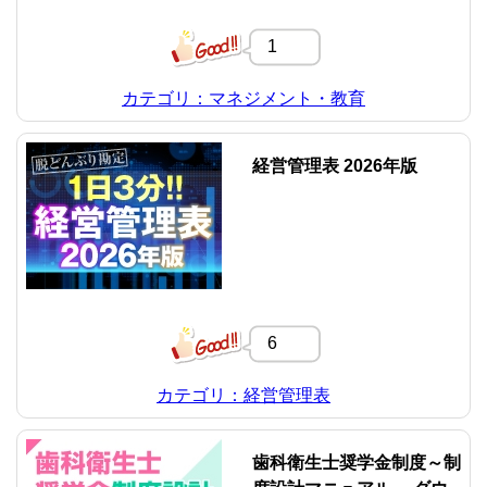
1
カテゴリ：マネジメント・教育
経営管理表 2026年版
6
カテゴリ：経営管理表
歯科衛生士奨学金制度～制