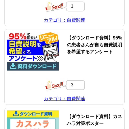
1
カテゴリ：自費関連
【ダウンロード資料】95%
の患者さんが自ら自費説明
を希望するアンケート
3
カテゴリ：自費関連
【ダウンロード資料】カス
ハラ対策ポスター