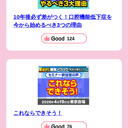
10年後必ず差がつく！口腔機能低下症を
今から始めるべき3つの理由
124
これならできそう！
76