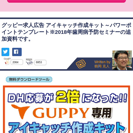
グッピー求人広告 アイキャッチ作成キット～パワーポ
イントテンプレート※2018年歯周病予防セミナーの追
加資料です。
Written by
2064
6953
鶴岡 克人