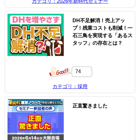
カテゴリ：2026年新時代セミナー
DH不足解消！売上アッ
プ！残業コストも削減！一
石三鳥を実現する「あるス
タッフ」の存在とは？
74
カテゴリ：採用
正直驚きました