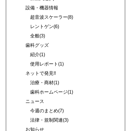
設備・機器情報
超音波スケーラー(8)
レントゲン(6)
全般(3)
歯科グッズ
紹介(1)
使用レポート(1)
ネットで発見!!
治療・商材(1)
歯科ホームページ(1)
ニュース
今週のまとめ(7)
法律・規制関連(3)
お知らせ