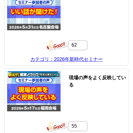
62
カテゴリ：2026年新時代セミナー
現場の声をよく反映してい
る
55