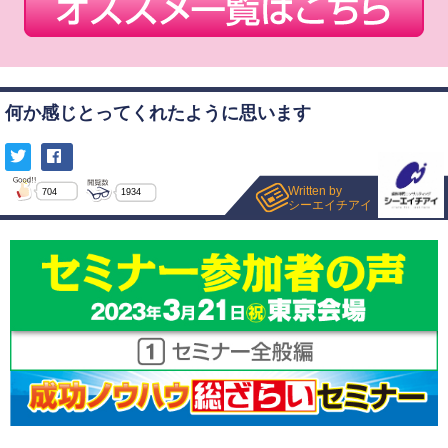
何か感じとってくれたように思います
Written by
704
1934
シーエイチアイ