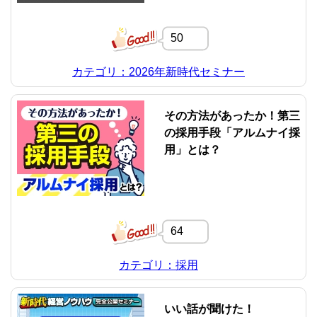
50
カテゴリ：2026年新時代セミナー
その方法があったか！第三
の採用手段「アルムナイ採
用」とは？
64
カテゴリ：採用
いい話が聞けた！