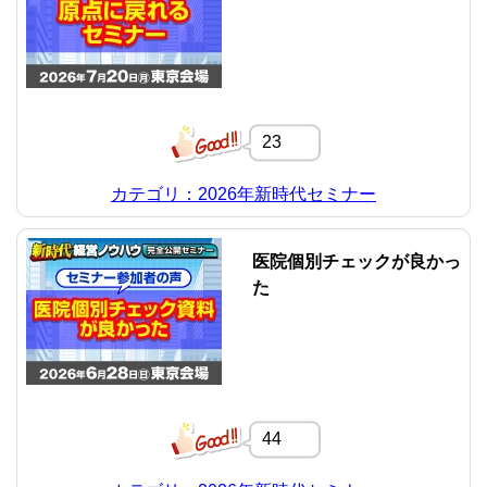
23
カテゴリ：2026年新時代セミナー
医院個別チェックが良かっ
た
44