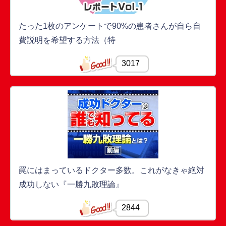
たった1枚のアンケートで90%の患者さんが自ら自
費説明を希望する方法（特
3017
罠にはまっているドクター多数。これがなきゃ絶対
成功しない『一勝九敗理論』
2844