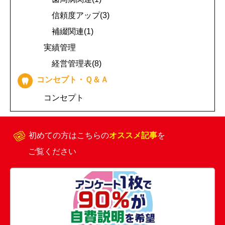
信頼度アップ(3)
補綴関連(1)
実績管理
経営管理表(8)
コンセプト・Ｑ＆Ａ
コンセプト
初めての方はこちらの
オススメ記事
を
ご覧ください