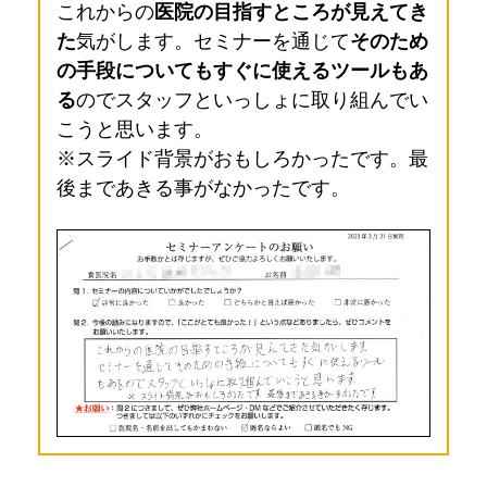
これからの
医院の目指すところが見えてき
た
気がします。
セミナーを通じて
そのため
の手段についてもすぐに使えるツール
もあ
る
のでスタッフといっしょに取り組んでい
こうと思います。
※スライド背景がおもしろかったです。最
後まであきる事がなかったです。