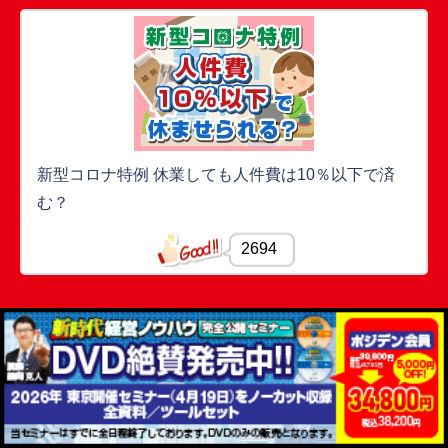
新型コロナ特例 休業しても人件費は10％以下で済
む？
2694
オススメ一覧はこちら
ポジデン
ポジデン動画