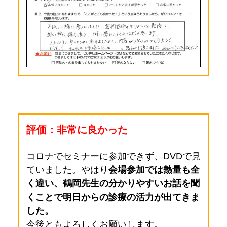
評価：非常に良かった
コロナでセミナーに参加できず、DVDで見
ていました。
やはり
会場参加では熱量も全
く違い、鶴岡先生の分かりやすいお話を聞
くことで
明日からの診療の活力が出てきま
した。
今後ともよろしくお願いします
。