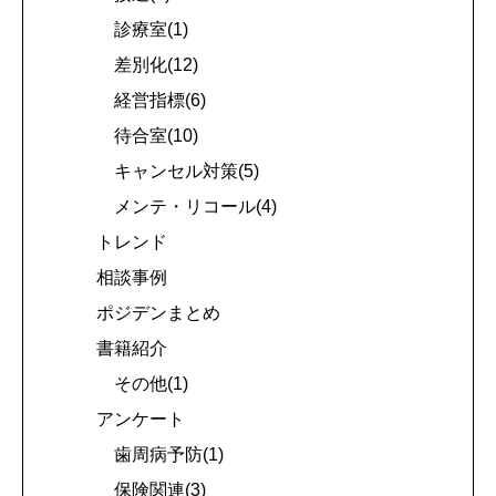
診療室(1)
差別化(12)
経営指標(6)
待合室(10)
キャンセル対策(5)
メンテ・リコール(4)
トレンド
相談事例
ポジデンまとめ
書籍紹介
その他(1)
アンケート
歯周病予防(1)
保険関連(3)