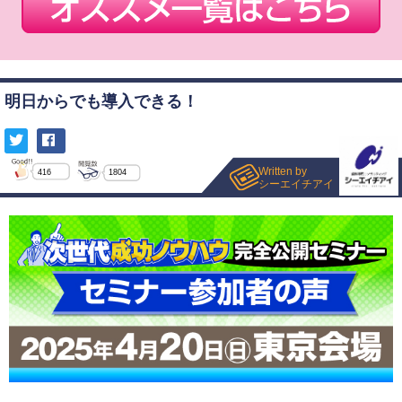
明日からでも導入できる！
Written by
416
1804
シーエイチアイ