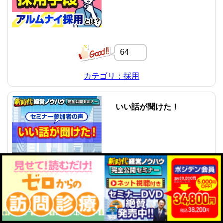
64
カテゴリ：採用
いい話が聞けた！
62
カテゴリ：2026年新時代セミナー