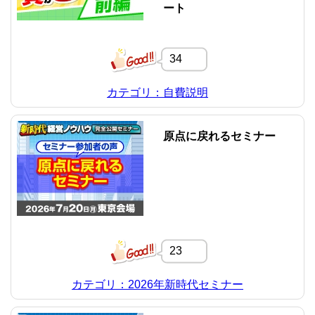
ート
34
カテゴリ：自費説明
原点に戻れるセミナー
23
カテゴリ：2026年新時代セミナー