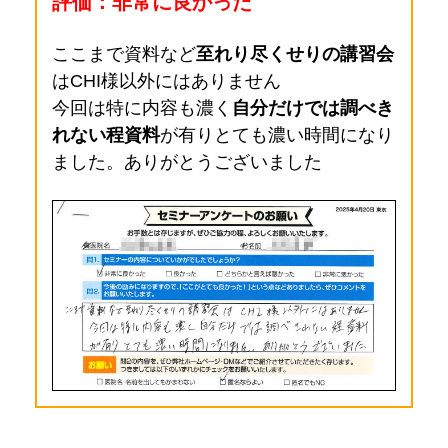
評価：非常に良かった
ここまで資料など
至れり尽くせりの講習会
はCHI様以外にはありません
今回は特に内容も濃く
自分だけでは調べき
れない程資料
が有りとても濃い時間になり
ました。ありがとうございました