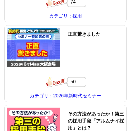
74
カテゴリ：採用
正直驚きました
50
カテゴリ：2026年新時代セミナー
その方法があったか！第三
の採用手段「アルムナイ採
用」とは？