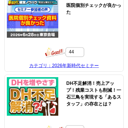
医院個別チェックが良かっ
た
44
カテゴリ：2026年新時代セミナー
DH不足解消！売上アッ
プ！残業コストも削減！一
石三鳥を実現する「あるス
タッフ」の存在とは？