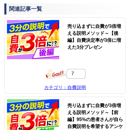
関連記事一覧
売り込まずに自費が3倍増
える説明メソッド～【後
編】自費決定率が3倍に増
えた3分プレゼン
7
カテゴリ：自費説明
売り込まずに自費が3倍増
える説明メソッド～【前
編】95%の患者さんが自ら
自費説明を希望するアンケ