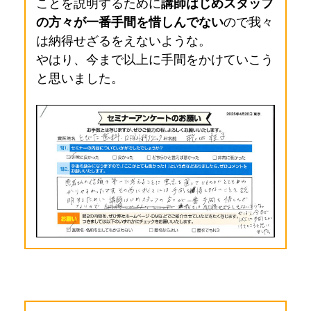
ことを説明するために
講師はじめスタッフ
の方々が一番手間を惜しんでない
ので我々
は納得せざるをえないような。
やはり、今まで以上に手間をかけていこう
と思いました。