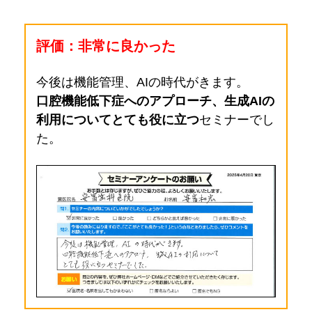
評価：非常に良かった
今後は機能管理、AIの時代がきます。
口腔機能低下症へのアプローチ、生成AIの
利用についてとても役に立つ
セミナーでし
た。