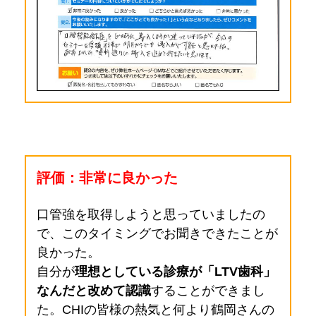
評価：非常に良かった
口管強を取得しようと思っていましたの
で、このタイミングでお聞きできたことが
良かった。
自分が
理想としている診療が「LTV歯科」
なんだと改めて認識
することができまし
た。CHIの皆様の熱気と何より鶴岡さんの