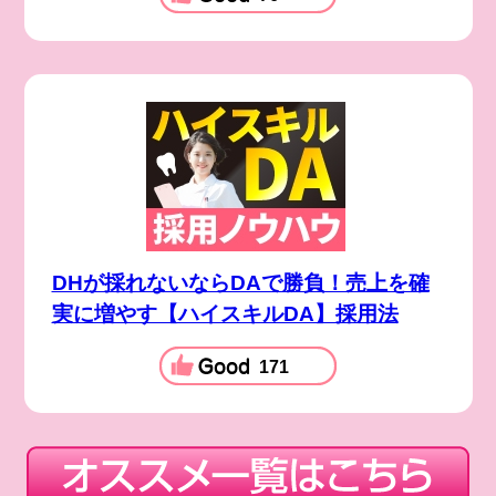
DHが採れないならDAで勝負！売上を確
実に増やす【ハイスキルDA】採用法
171