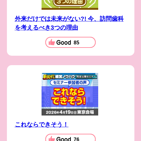
外来だけでは未来がない?! 今、訪問歯科
を考えるべき3つの理由
85
これならできそう！
76