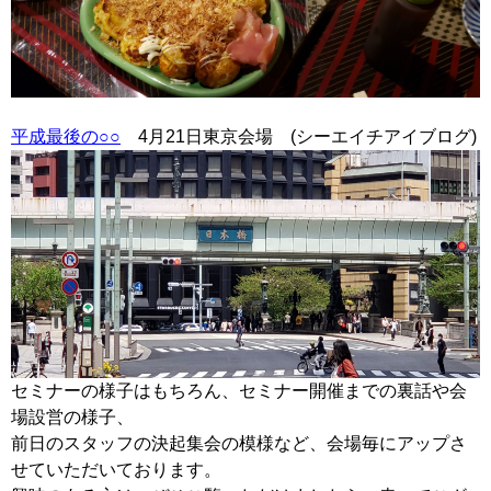
平成最後の○○
4月21日東京会場 (シーエイチアイブログ)
セミナーの様子はもちろん、セミナー開催までの裏話や会
場設営の様子、
前日のスタッフの決起集会の模様など、会場毎にアップさ
せていただいております。