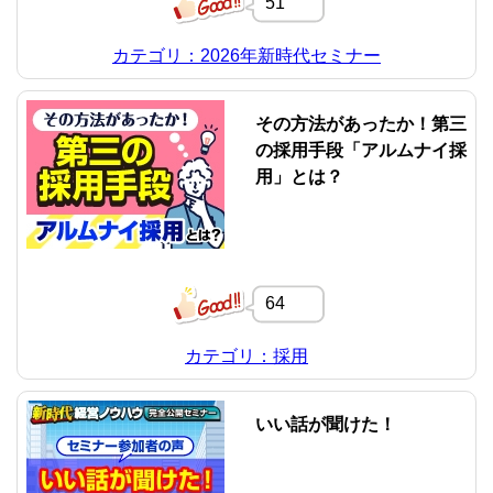
51
カテゴリ：2026年新時代セミナー
その方法があったか！第三
の採用手段「アルムナイ採
用」とは？
64
カテゴリ：採用
いい話が聞けた！