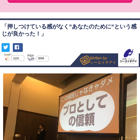
「押しつけている感がなく”あなたのために”という感
じが良かった！」
Written by
1119
3699
シーエイチアイ