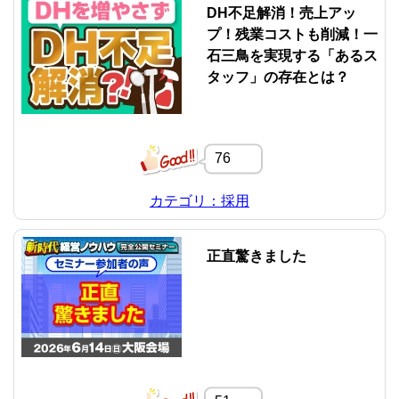
DH不足解消！売上アッ
プ！残業コストも削減！一
石三鳥を実現する「あるス
タッフ」の存在とは？
76
カテゴリ：採用
正直驚きました