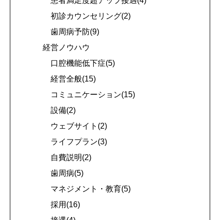
患者満足度超アップ接遇(4)
初診カウンセリング(2)
歯周病予防(9)
経営ノウハウ
口腔機能低下症(5)
経営全般(15)
コミュニケーション(15)
設備(2)
ウェブサイト(2)
ライフプラン(3)
自費説明(2)
歯周病(5)
マネジメント・教育(5)
採用(16)