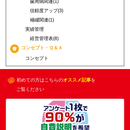
歯周病関連(1)
信頼度アップ(3)
補綴関連(1)
実績管理
経営管理表(8)
コンセプト・Ｑ＆Ａ
コンセプト
初めての方はこちらの
オススメ記事
を
ご覧ください