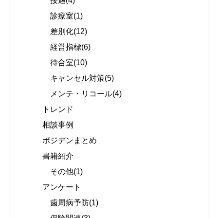
接遇(4)
診療室(1)
差別化(12)
経営指標(6)
待合室(10)
キャンセル対策(5)
メンテ・リコール(4)
トレンド
相談事例
ポジデンまとめ
書籍紹介
その他(1)
アンケート
歯周病予防(1)