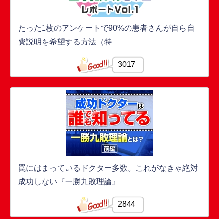
たった1枚のアンケートで90%の患者さんが自ら自
費説明を希望する方法（特
3017
罠にはまっているドクター多数。これがなきゃ絶対
成功しない『一勝九敗理論』
2844