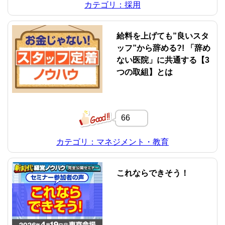
カテゴリ：採用
給料を上げても”良いスタ
ッフ”から辞める?! 「辞め
ない医院」に共通する【3
つの取組】とは
66
カテゴリ：マネジメント・教育
これならできそう！