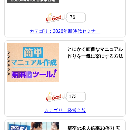
76
カテゴリ：2026年新時代セミナー
とにかく面倒なマニュアル
作りを一気に楽にする方法
173
カテゴリ：経営全般
新卒の求人倍率30倍?! 広