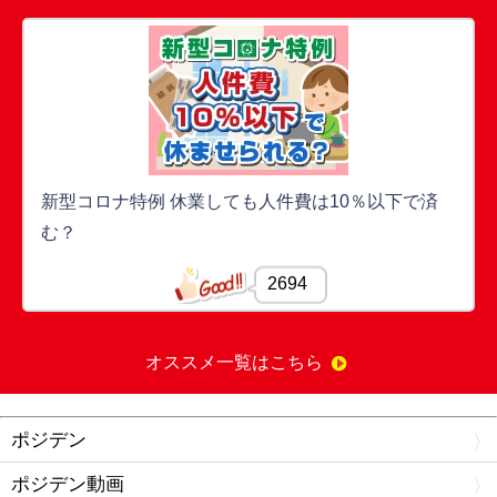
新型コロナ特例 休業しても人件費は10％以下で済
む？
2694
オススメ一覧はこちら
ポジデン
ポジデン動画