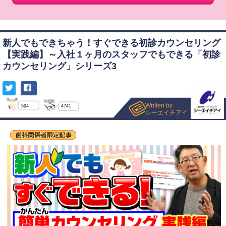
新人でもできちゃう！すぐできる初診カウンセリング
【実践編】～入社１ヶ月のスタッフでもできる「初診
カウンセリング」シリーズ3
Written by
594
4741
シーエイチアイ