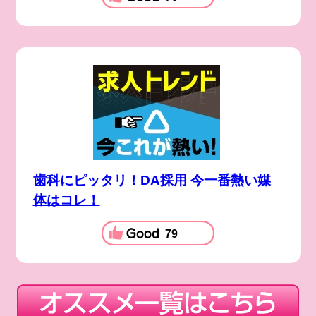
歯科にピッタリ！DA採用 今一番熱い媒
体はコレ！
79