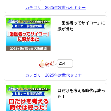
カテゴリ：2025年次世代セミナー
「歯医者ってサイコー」に
涙が出た
254
カテゴリ：2025年次世代セミナー
口だけを考える時代は終っ
た！