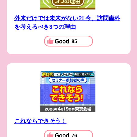
外来だけでは未来がない?! 今、訪問歯科
を考えるべき3つの理由
85
これならできそう！
76