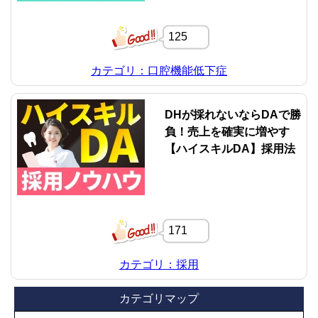
125
カテゴリ：口腔機能低下症
DHが採れないならDAで勝
負！売上を確実に増やす
【ハイスキルDA】採用法
171
カテゴリ：採用
カテゴリマップ