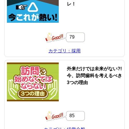
レ！
79
カテゴリ：採用
外来だけでは未来がない?!
今、訪問歯科を考えるべき
3つの理由
85