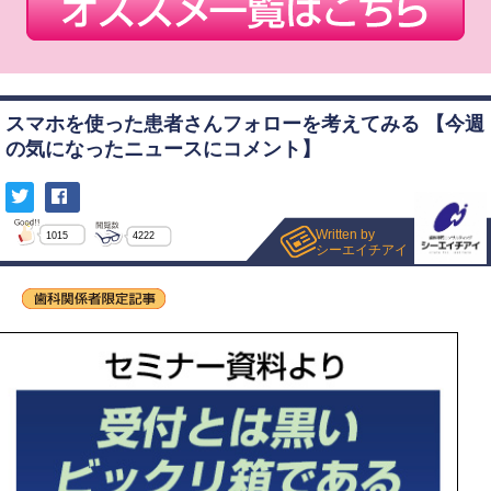
スマホを使った患者さんフォローを考えてみる 【今週
の気になったニュースにコメント】
Written by
1015
4222
シーエイチアイ