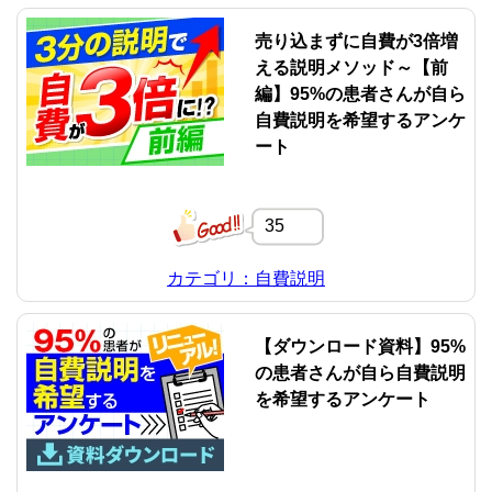
売り込まずに自費が3倍増
える説明メソッド～【前
編】95%の患者さんが自ら
自費説明を希望するアンケ
ート
35
カテゴリ：自費説明
【ダウンロード資料】95%
の患者さんが自ら自費説明
を希望するアンケート