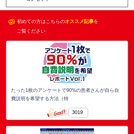
初めての方はこちらの
オススメ記事
を
ご覧ください
たった1枚のアンケートで90%の患者さんが自ら自
費説明を希望する方法（特
3019