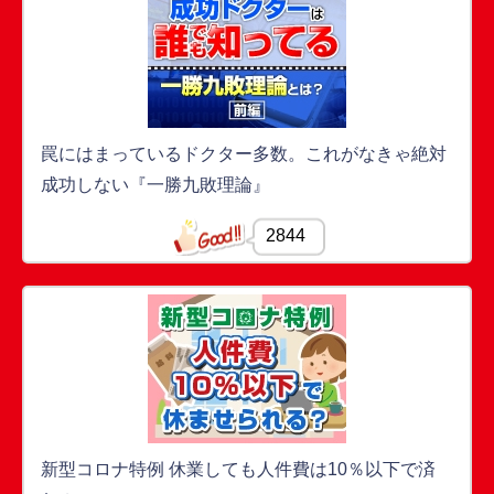
罠にはまっているドクター多数。これがなきゃ絶対
成功しない『一勝九敗理論』
2844
新型コロナ特例 休業しても人件費は10％以下で済