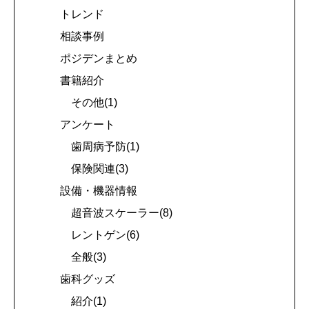
トレンド
相談事例
ポジデンまとめ
書籍紹介
その他(1)
アンケート
歯周病予防(1)
保険関連(3)
設備・機器情報
超音波スケーラー(8)
レントゲン(6)
全般(3)
歯科グッズ
紹介(1)