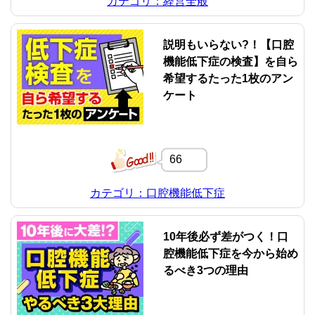
カテゴリ：経営全般
説明もいらない?！【口腔
機能低下症の検査】を自ら
希望するたった1枚のアン
ケート
66
カテゴリ：口腔機能低下症
10年後必ず差がつく！口
腔機能低下症を今から始め
るべき3つの理由