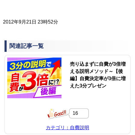
2012年9月21日 23時52分
関連記事一覧
売り込まずに自費が3倍増
える説明メソッド～【後
編】自費決定率が3倍に増
えた3分プレゼン
16
カテゴリ：自費説明