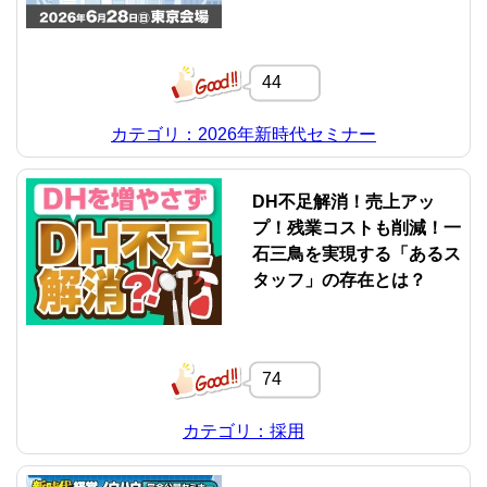
44
カテゴリ：2026年新時代セミナー
DH不足解消！売上アッ
プ！残業コストも削減！一
石三鳥を実現する「あるス
タッフ」の存在とは？
74
カテゴリ：採用