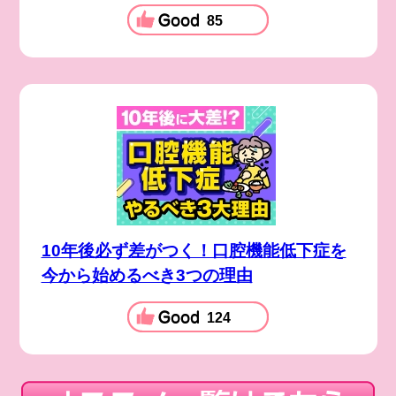
85
10年後必ず差がつく！口腔機能低下症を
今から始めるべき3つの理由
124