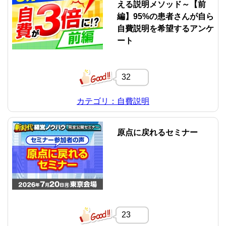
える説明メソッド～【前
編】95%の患者さんが自ら
自費説明を希望するアンケ
ート
32
カテゴリ：自費説明
原点に戻れるセミナー
23