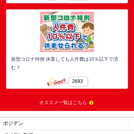
新型コロナ特例 休業しても人件費は10％以下で済
む？
2693
オススメ一覧はこちら
ポジデン