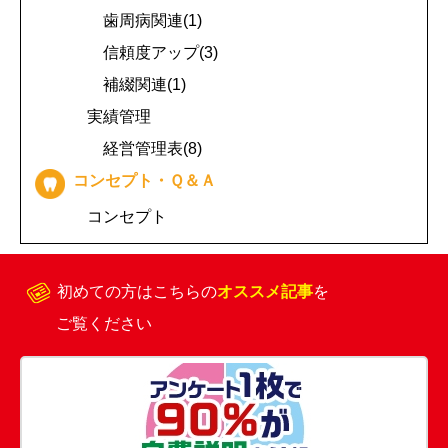
歯周病関連(1)
信頼度アップ(3)
補綴関連(1)
実績管理
経営管理表(8)
コンセプト・Ｑ＆Ａ
コンセプト
初めての方はこちらの
オススメ記事
を
ご覧ください