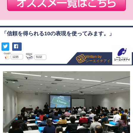
「信頼を得られる10の表現を使ってみます。」
Written by
1235
5132
シーエイチアイ