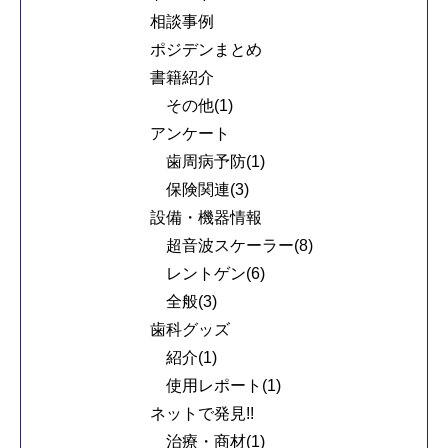
相談事例
ポジデンまとめ
書籍紹介
その他(1)
アンケート
歯周病予防(1)
保険関連(3)
設備・機器情報
超音波スケーラー(8)
レントゲン(6)
全般(3)
歯科グッズ
紹介(1)
使用レポート(1)
ネットで発見!!
治療・商材(1)