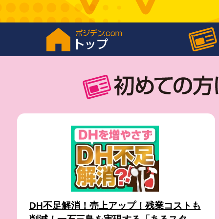
DH不足解消！売上アップ！残業コストも