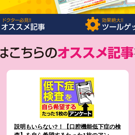
説明もいらない?！【口腔機能低下症の検