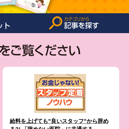
給料を上げても”良いスタッフ”から辞め