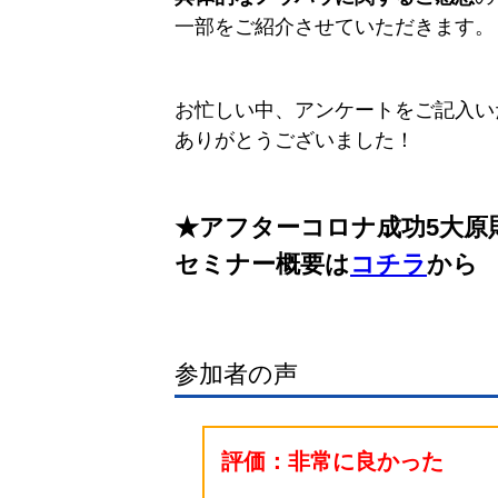
一部をご紹介させていただきます。
お忙しい中、アンケートをご記入い
ありがとうございました！
★アフターコロナ成功5大原
セミナー概要は
コチラ
から
参加者の声
評価：非常に良かった