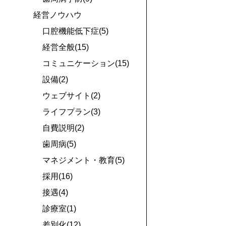
経営ノウハウ
口腔機能低下症(5)
経営全般(15)
コミュニケーション(15)
設備(2)
ウェブサイト(2)
ライフプラン(3)
自費説明(2)
歯周病(5)
マネジメント・教育(5)
採用(16)
接遇(4)
診療室(1)
差別化(12)