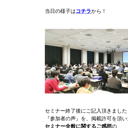
当日の様子は
コチラ
から！
セミナー終了後にご記入頂きました
『参加者の声』を、掲載許可を頂い
セミナー全般に関するご感想
の