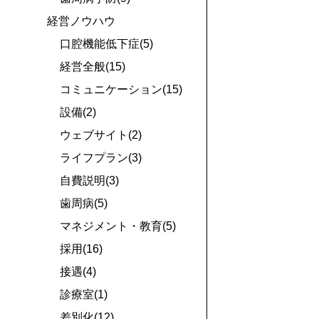
経営ノウハウ
口腔機能低下症(5)
経営全般(15)
コミュニケーション(15)
設備(2)
ウェブサイト(2)
ライフプラン(3)
自費説明(3)
歯周病(5)
マネジメント・教育(5)
採用(16)
接遇(4)
診療室(1)
差別化(12)