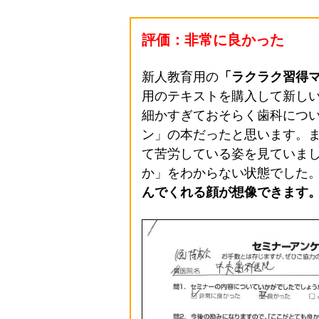
評価：非常に良かった
新人教育用の
「ラクラク習得
用のテキストを購入して新し
細かすぎておそらく歯科につ
ン」の本だったと思います。
て苦労している姿を見ていま
か」をわからない状態でした
んでくれる顔が想像できます