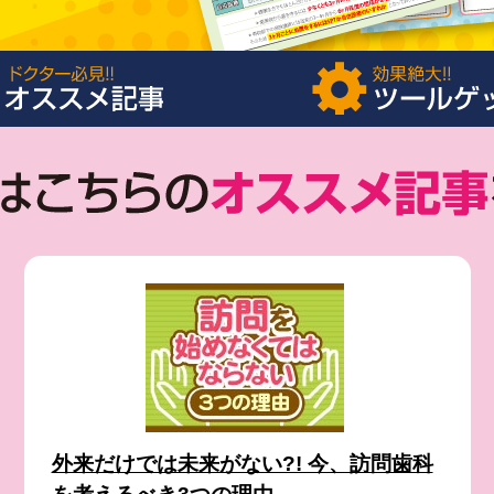
外来だけでは未来がない?! 今、訪問歯科