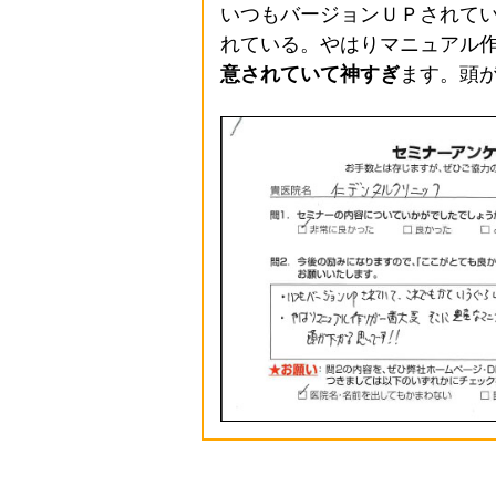
いつもバージョンＵＰされて
れている。やはりマニュアル
意されていて神すぎ
ます。頭