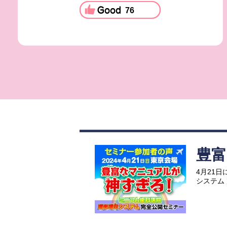
76
豊
4月21
システム