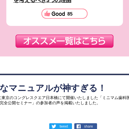
を考えるべき3つの理由
85
富なマニュアルが神すぎる！
日に東京のコングレスクエア日本橋にて開催いたしました「ミニマム歯科医
 完全公開セミナー」の参加者の声を掲載いたしました。
tweet
share