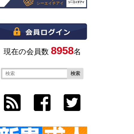
シーエイチアイ
8958
現在の会員数
名