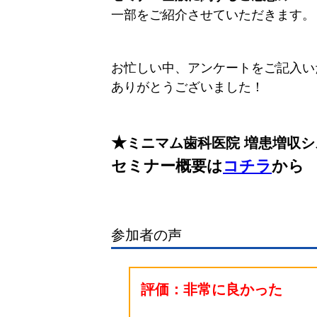
一部をご紹介させていただきます。
お忙しい中、アンケートをご記入い
ありがとうございました！
★
ミニマム歯科医院 増患増収シ
セミナー概要は
コチラ
から
参加者の声
評価：非常に良かった