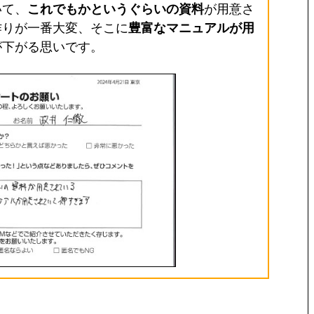
いて、
これでもかというぐらいの資料
が用意さ
作りが一番大変、そこに
豊富なマニュアルが用
が下がる思いです。