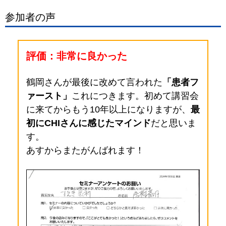
参加者の声
評価：非常に良かった
鶴岡さんが最後に改めて言われた
「患者フ
ァースト」
これにつきます。初めて講習会
に来てからもう10年以上になりますが、
最
初にCHIさんに感じたマインド
だと思いま
す。
あすからまたがんばれます！