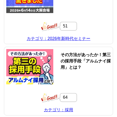
51
カテゴリ：2026年新時代セミナー
その方法があったか！第三
の採用手段「アルムナイ採
用」とは？
64
カテゴリ：採用