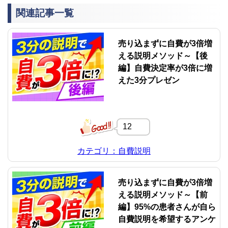
関連記事一覧
売り込まずに自費が3倍増
える説明メソッド～【後
編】自費決定率が3倍に増
えた3分プレゼン
12
カテゴリ：自費説明
売り込まずに自費が3倍増
える説明メソッド～【前
編】95%の患者さんが自ら
自費説明を希望するアンケ