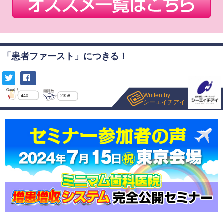
「患者ファースト」につきる！
Written by
440
2358
シーエイチアイ