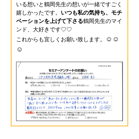
いる想いと鶴岡先生の想いが一緒ですごく
嬉しかったです。
いつも私の気持ち、モチ
ベーションを上げて下さる
鶴岡先生のマイ
ンド、大好きです♡♡
☺☺
これからも宜しくお願い致します。
☺