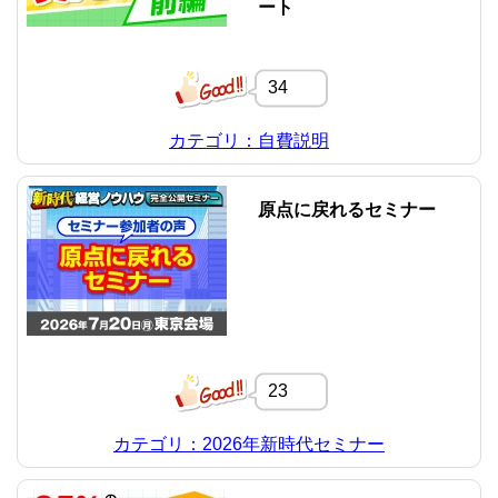
ート
34
カテゴリ：自費説明
原点に戻れるセミナー
23
カテゴリ：2026年新時代セミナー