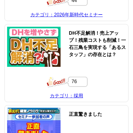
44
カテゴリ：2026年新時代セミナー
DH不足解消！売上アッ
プ！残業コストも削減！一
石三鳥を実現する「あるス
タッフ」の存在とは？
76
カテゴリ：採用
正直驚きました