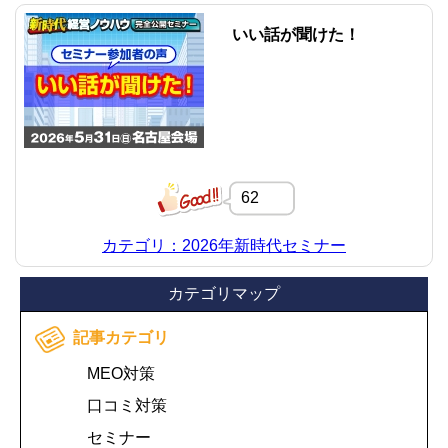
いい話が聞けた！
62
カテゴリ：2026年新時代セミナー
カテゴリマップ
記事カテゴリ
MEO対策
口コミ対策
セミナー