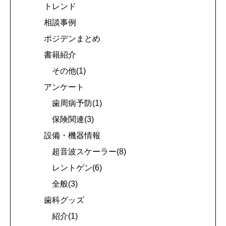
トレンド
相談事例
ポジデンまとめ
書籍紹介
その他(1)
アンケート
歯周病予防(1)
保険関連(3)
設備・機器情報
超音波スケーラー(8)
レントゲン(6)
全般(3)
歯科グッズ
紹介(1)