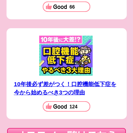
66
10年後必ず差がつく！口腔機能低下症を
今から始めるべき3つの理由
124