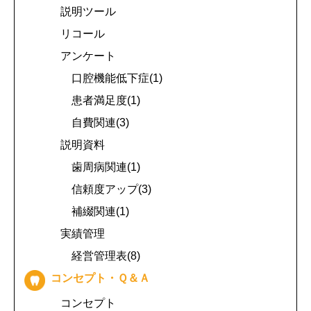
説明ツール
リコール
アンケート
口腔機能低下症(1)
患者満足度(1)
自費関連(3)
説明資料
歯周病関連(1)
信頼度アップ(3)
補綴関連(1)
実績管理
経営管理表(8)
コンセプト・Ｑ＆Ａ
コンセプト