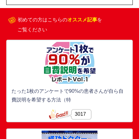
初めての方はこちらの
オススメ記事
を
ご覧ください
たった1枚のアンケートで90%の患者さんが自ら自
費説明を希望する方法（特
3017