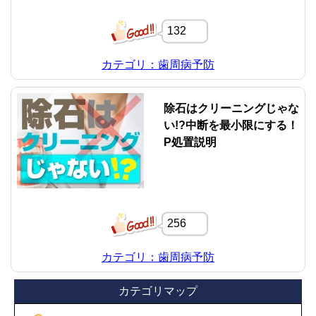
132
カテゴリ：歯周病予防
除石はクリーニングじゃな
い!?中断を最小限にする！
P処置説明
256
カテゴリ：歯周病予防
カテゴリマップ