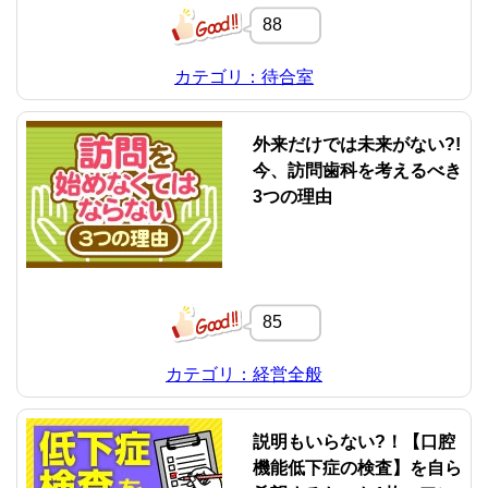
88
カテゴリ：待合室
外来だけでは未来がない?!
今、訪問歯科を考えるべき
3つの理由
85
カテゴリ：経営全般
説明もいらない?！【口腔
機能低下症の検査】を自ら