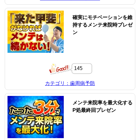
確実にモチベーションを維
持するメンテ来院時プレゼ
ン
145
カテゴリ：歯周病予防
メンテ来院率を最大化する
P処最終回プレゼン