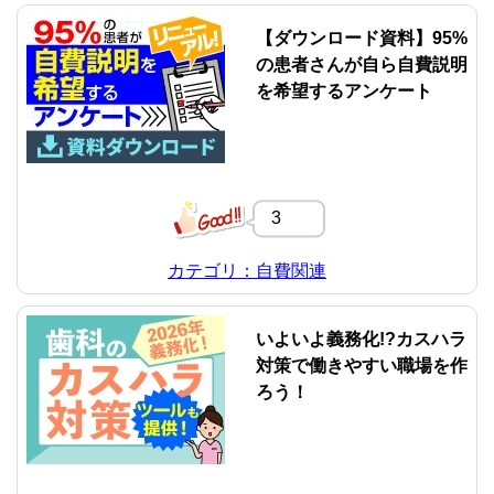
【ダウンロード資料】95%
の患者さんが自ら自費説明
を希望するアンケート
3
カテゴリ：自費関連
いよいよ義務化!?カスハラ
対策で働きやすい職場を作
ろう！