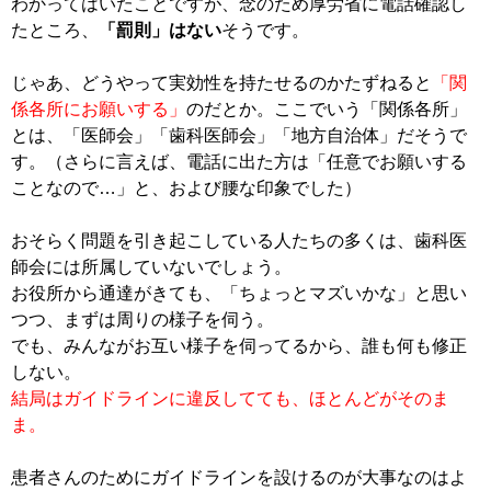
わかってはいたことですが、念のため厚労省に電話確認し
たところ、
「罰則」はない
そうです。
じゃあ、どうやって実効性を持たせるのかたずねると
「関
係各所にお願いする」
のだとか。ここでいう「関係各所」
とは、「医師会」「歯科医師会」「地方自治体」だそうで
す。（さらに言えば、電話に出た方は「任意でお願いする
ことなので…」と、および腰な印象でした）
おそらく問題を引き起こしている人たちの多くは、歯科医
師会には所属していないでしょう。
お役所から通達がきても、「ちょっとマズいかな」と思い
つつ、まずは周りの様子を伺う。
でも、みんながお互い様子を伺ってるから、誰も何も修正
しない。
結局はガイドラインに違反してても、ほとんどがそのま
ま。
患者さんのためにガイドラインを設けるのが大事なのはよ