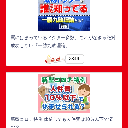
罠にはまっているドクター多数。これがなきゃ絶対
成功しない『一勝九敗理論』
2844
新型コロナ特例 休業しても人件費は10％以下で済
む？