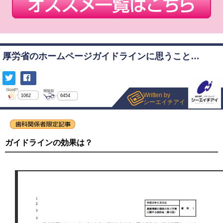
厚労省のホームページガイドラインに思うこと…
Written by
1062
6454
シーエイチアイ
ガイドラインの効果は？