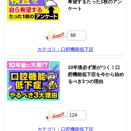
希望するたった1枚のアン
ケート
66
カテゴリ：口腔機能低下症
10年後必ず差がつく！口
腔機能低下症を今から始め
るべき3つの理由
124
カテゴリ：口腔機能低下症