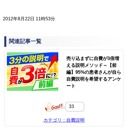
2012年8月22日 11時53分
関連記事一覧
売り込まずに自費が3倍増
える説明メソッド～【前
編】95%の患者さんが自ら
自費説明を希望するアンケ
ート
33
カテゴリ：自費説明