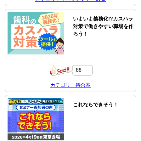
いよいよ義務化!?カスハラ
対策で働きやすい職場を作
ろう！
88
カテゴリ：待合室
これならできそう！