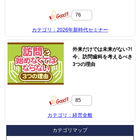
76
カテゴリ：2026年新時代セミナー
外来だけでは未来がない?!
今、訪問歯科を考えるべき
3つの理由
85
カテゴリ：経営全般
カテゴリマップ