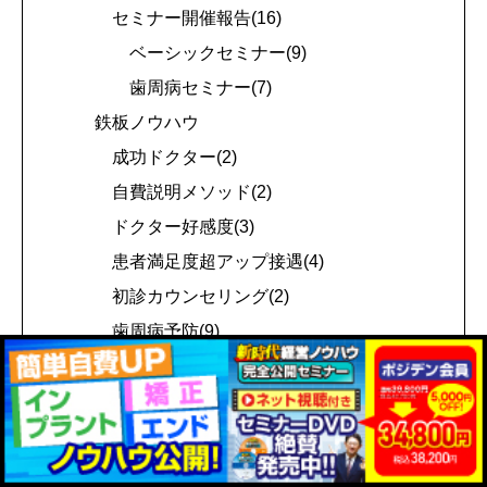
セミナー開催報告(16)
ベーシックセミナー(9)
歯周病セミナー(7)
鉄板ノウハウ
成功ドクター(2)
自費説明メソッド(2)
ドクター好感度(3)
患者満足度超アップ接遇(4)
初診カウンセリング(2)
歯周病予防(9)
経営ノウハウ
口腔機能低下症(5)
経営全般(15)
コミュニケーション(15)