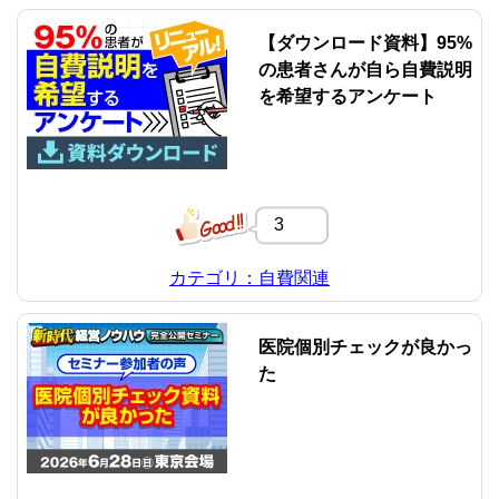
【ダウンロード資料】95%
の患者さんが自ら自費説明
を希望するアンケート
3
カテゴリ：自費関連
医院個別チェックが良かっ
た