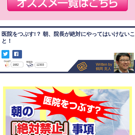
医院をつぶす!？ 朝、院長が絶対にやってはいけないこ
と！
Written by
1682
12303
鶴岡 克人