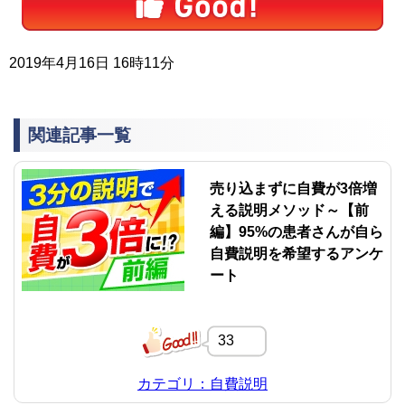
2019年4月16日 16時11分
関連記事一覧
売り込まずに自費が3倍増
える説明メソッド～【前
編】95%の患者さんが自ら
自費説明を希望するアンケ
ート
33
カテゴリ：自費説明