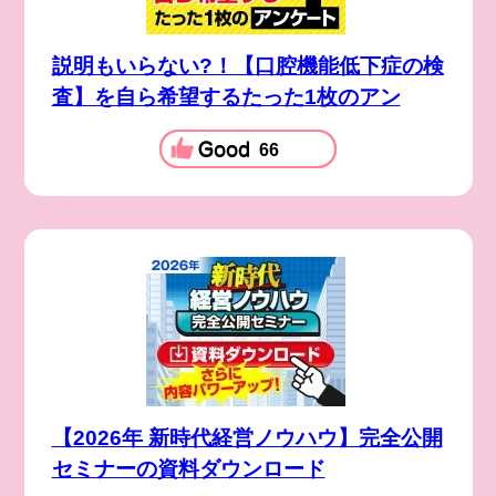
説明もいらない?！【口腔機能低下症の検
査】を自ら希望するたった1枚のアン
66
【2026年 新時代経営ノウハウ】完全公開
セミナーの資料ダウンロード