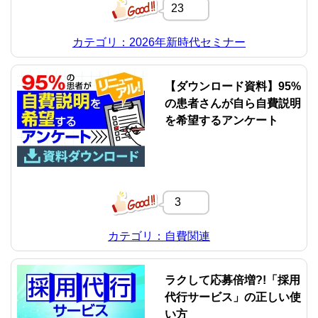
23
カテゴリ：2026年新時代セミナー
【ダウンロード資料】95%
の患者さんが自ら自費説明
を希望するアンケート
3
カテゴリ：自費関連
ラクして応募倍増?!「採用
代行サービス」の正しい使
い方