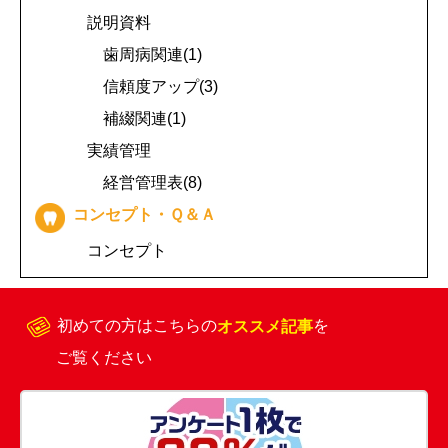
説明資料
歯周病関連(1)
信頼度アップ(3)
補綴関連(1)
実績管理
経営管理表(8)
コンセプト・Ｑ＆Ａ
コンセプト
初めての方はこちらの
オススメ記事
を
ご覧ください