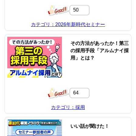
50
カテゴリ：2026年新時代セミナー
その方法があったか！第三
の採用手段「アルムナイ採
用」とは？
64
カテゴリ：採用
いい話が聞けた！