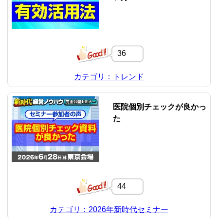
36
カテゴリ：トレンド
医院個別チェックが良かっ
た
44
カテゴリ：2026年新時代セミナー