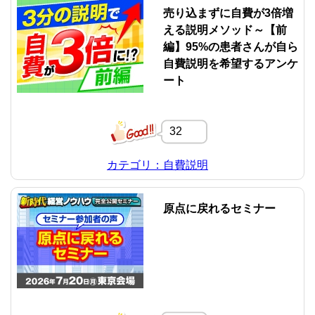
売り込まずに自費が3倍増
える説明メソッド～【前
編】95%の患者さんが自ら
自費説明を希望するアンケ
ート
32
カテゴリ：自費説明
原点に戻れるセミナー