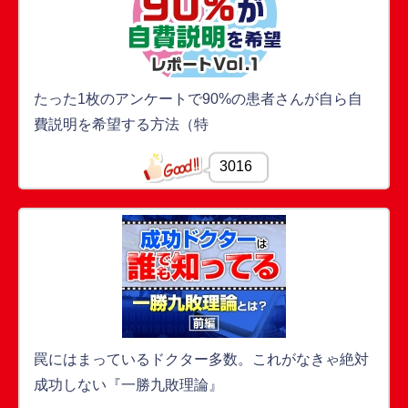
たった1枚のアンケートで90%の患者さんが自ら自
費説明を希望する方法（特
3016
罠にはまっているドクター多数。これがなきゃ絶対
成功しない『一勝九敗理論』