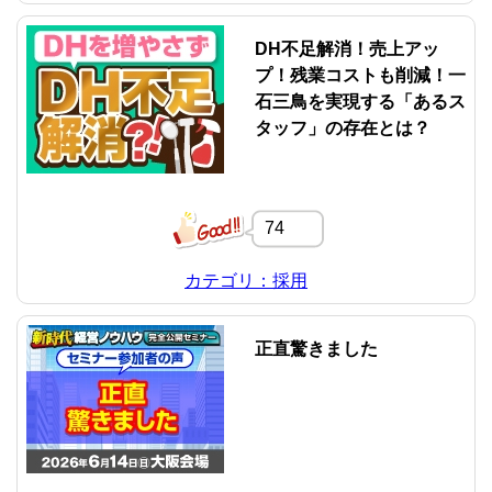
DH不足解消！売上アッ
プ！残業コストも削減！一
石三鳥を実現する「あるス
タッフ」の存在とは？
74
カテゴリ：採用
正直驚きました